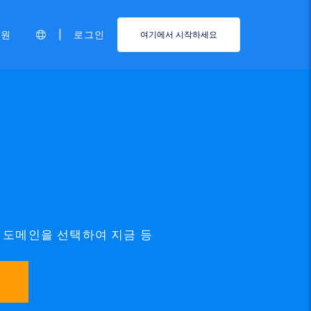
|
지원
로그인
여기에서 시작하세요
OP 도메인을 선택하여 지금 등