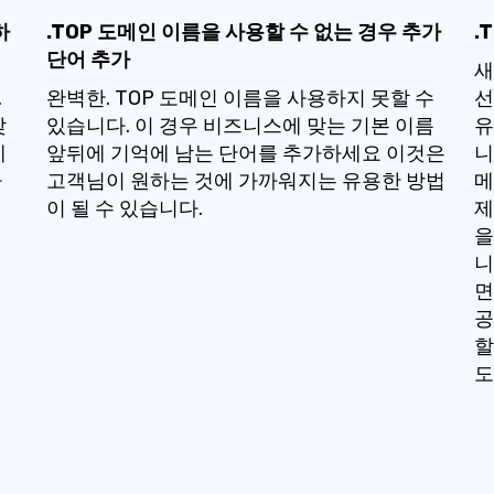
하
.TOP 도메인 이름을 사용할 수 없는 경우 추가
.
단어 추가
새
.
완벽한. TOP 도메인 이름을 사용하지 못할 수
선
찾
있습니다. 이 경우 비즈니스에 맞는 기본 이름
유
게
앞뒤에 기억에 남는 단어를 추가하세요 이것은
니
하
고객님이 원하는 것에 가까워지는 유용한 방법
메
이 될 수 있습니다.
제
을
니
면
공
할
도