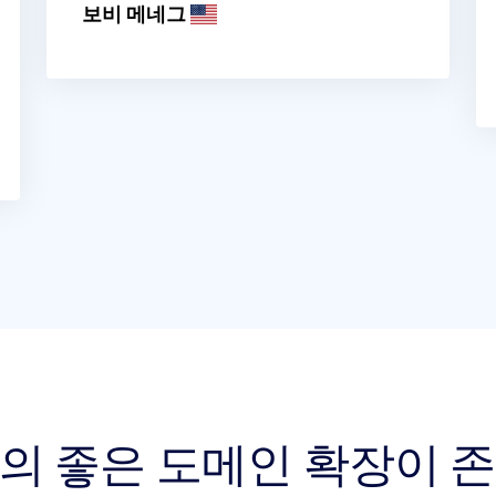
보비 메네그
상의 좋은 도메인 확장이