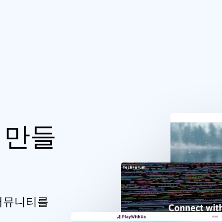
 만들
 커뮤니티를