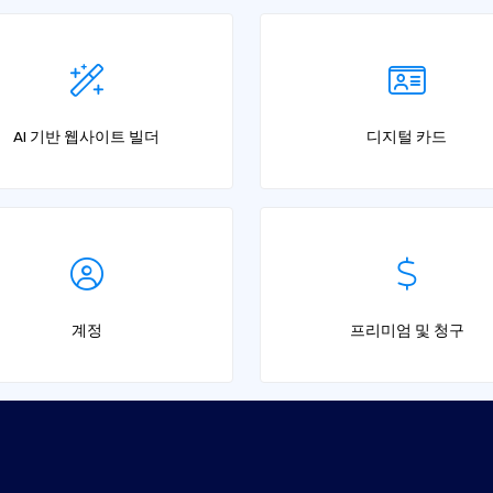
AI 기반 웹사이트 빌더
디지털 카드
계정
프리미엄 및 청구