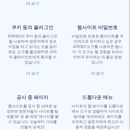
더 보기
쿠키 동의 플러그인
웹사이트 비밀번호
SITE123의 쿠키 동의 플러그인
비밀번호 보호로 웹사이트를 개
을 사용하여 방문자에게 정보
인적으로 유지하고 싶은 경우
수집을 하고 있다는 것을 알리
SITE123 도구를 사용하면 됩니
세요. 도구를 활성화하면 귀하
다. 이 도구는 웹 경험을 프라이
의 클라이언트에게 통지할 수
빗하게 유지하는 데 좋은 방법
있습니다.
입니다.
더 보기
더 보기
공사 중 페이지
드롭다운 메뉴
웹사이트를 공사 중 상태로 설
사이트의 웹 페이지를 드롭다운
정하면 방문자들이 사이트를 탐
메뉴 도구로 정렬하여 사이트의
색할 때 '곧 올 예정' 메시지를 볼
탐색을 개선하세요. 페이지를
수 있습니다. 오늘부터 기대를
조직하고 방문자에게 최고의 사
만들어 보세요!
용자 경험을 제공하십시오!