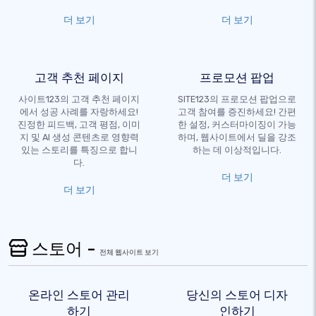
더 보기
더 보기
고객 추천 페이지
프로모션 팝업
사이트123의 고객 추천 페이지
SITE123의 프로모션 팝업으로
에서 성공 사례를 자랑하세요!
고객 참여를 증진하세요! 간편
진정한 피드백, 고객 평점, 이미
한 설정, 커스터마이징이 가능
지 및 AI 생성 콘텐츠로 영향력
하며, 웹사이트에서 딜을 강조
있는 스토리를 특징으로 합니
하는 데 이상적입니다.
다.
더 보기
더 보기
스토어 -
전체 웹사이트 보기
온라인 스토어 관리
당신의 스토어 디자
하기
인하기