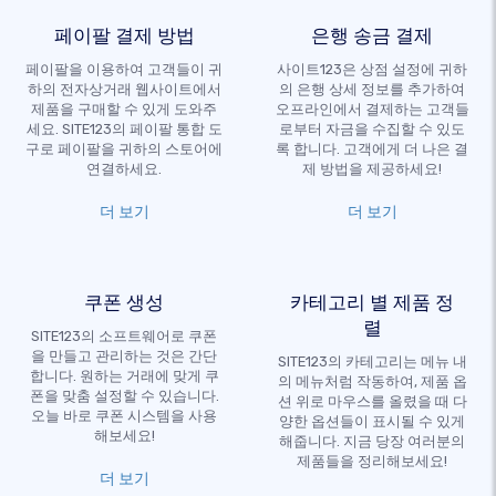
페이팔 결제 방법
은행 송금 결제
페이팔을 이용하여 고객들이 귀
사이트123은 상점 설정에 귀하
하의 전자상거래 웹사이트에서
의 은행 상세 정보를 추가하여
제품을 구매할 수 있게 도와주
오프라인에서 결제하는 고객들
세요. SITE123의 페이팔 통합 도
로부터 자금을 수집할 수 있도
구로 페이팔을 귀하의 스토어에
록 합니다. 고객에게 더 나은 결
연결하세요.
제 방법을 제공하세요!
더 보기
더 보기
쿠폰 생성
카테고리 별 제품 정
렬
SITE123의 소프트웨어로 쿠폰
을 만들고 관리하는 것은 간단
SITE123의 카테고리는 메뉴 내
합니다. 원하는 거래에 맞게 쿠
의 메뉴처럼 작동하여, 제품 옵
폰을 맞춤 설정할 수 있습니다.
션 위로 마우스를 올렸을 때 다
오늘 바로 쿠폰 시스템을 사용
양한 옵션들이 표시될 수 있게
해보세요!
해줍니다. 지금 당장 여러분의
제품들을 정리해보세요!
더 보기