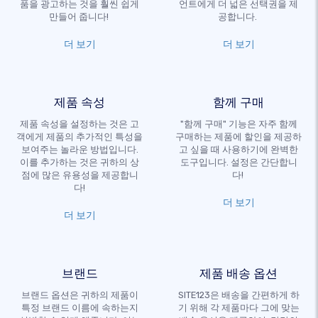
품을 광고하는 것을 훨씬 쉽게
언트에게 더 넓은 선택권을 제
만들어 줍니다!
공합니다.
더 보기
더 보기
제품 속성
함께 구매
제품 속성을 설정하는 것은 고
"함께 구매" 기능은 자주 함께
객에게 제품의 추가적인 특성을
구매하는 제품에 할인을 제공하
보여주는 놀라운 방법입니다.
고 싶을 때 사용하기에 완벽한
이를 추가하는 것은 귀하의 상
도구입니다. 설정은 간단합니
점에 많은 유용성을 제공합니
다!
다!
더 보기
더 보기
브랜드
제품 배송 옵션
브랜드 옵션은 귀하의 제품이
SITE123은 배송을 간편하게 하
특정 브랜드 이름에 속하는지
기 위해 각 제품마다 그에 맞는