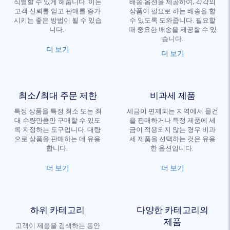
식별할 수 있게 해줍니다. 이는
배송 옵션을 제공하여, 각각의
고객 신뢰를 얻고 판매를 증가
상품이 필요로 하는 배송을 할
시키는 좋은 방법이 될 수 있습
수 있도록 도와줍니다. 필요할
니다.
때 중요한 배송을 제공할 수 있
습니다.
더 보기
더 보기
최소/최대 주문 제한
비과세 제품
특정 상품을 특정 최소 또는 최
세금이 면제되는 지역에서 물건
대 수량만큼만 구매할 수 있도
을 판매하거나 특정 제품에 세
록 지정하는 도구입니다. 대량
금이 적용되지 않는 경우 비과
으로 상품을 판매하는 데 유용
세 제품을 선택하는 것은 유용
합니다.
한 옵션입니다.
더 보기
더 보기
하위 카테고리
다양한 카테고리의
제품
고객이 제품을 검색하는 동안