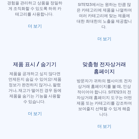
경험을 관리하고 상품을 정밀하
SITE123에서는 원하는 만큼 많
게 조직화할 수 있도록 하위 카
은 카테고리에 제품을 나열하여
테고리를 사용합니다.
여러 카테고리에 맞는 제품에
대한 최대한의 노출을 제공합니
더 보기
다.
더 보기
제품 표시 / 숨기기
맞춤형 전자상거래
홈페이지
제품을 공개하고 싶지 않다면
언제든지 숨길 수 있어요! 제품
방문자가 귀하의 웹사이트 전자
정보가 완전하지 않거나, 팔렸
상거래 홈페이지를 볼 때, 인상
거나, 재고가 떨어진 경우 등에
적이어야 합니다. SITE123의 전
제품을 숨기는 기능을 사용할
자상거래 홈페이지 도구는 어떤
수 있습니다.
제품 또는 카테고리를 강조하여
보여줄지 선택할 수 있게 해줍
더 보기
니다.
더 보기