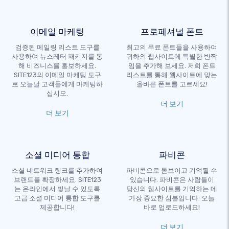
이메일 마케팅
프로페셔널 폰트
검증된 메일링 리스트 도구를
최고의 무료 폰트들을 사용하여
사용하여 뉴스레터 패키지를 통
귀하의 웹사이트에 특별한 반짝
해 비즈니스를 홍보하세요.
임을 추가해 보세요. 저희 폰트
SITE123의 이메일 마케팅 도구
리스트를 통해 웹사이트에 맞는
로 오늘날 고객들에게 마케팅하
올바른 폰트를 고르세요!
십시오.
더 보기
더 보기
소셜 미디어 통합
파비콘
소셜 네트워크 링크를 추가하여
파비콘으로 돋보이고 기억될 수
브랜드를 확장하세요. SITE123
있습니다. 파비콘은 사람들이
는 온라인에서 빛날 수 있도록
당신의 웹사이트를 기억하는 데
고급 소셜 미디어 통합 도구를
가장 중요한 심볼입니다. 오늘
제공합니다!
바로 업로드하세요!
더 보기