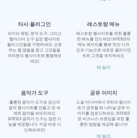
타사 플러그인
레스토랑 메뉴
라이브 채팅, 분석 도구, 그리고
레스토랑 웹사이트를 위한 훌륭
웹마스터 도구 같은 웹사이트
한 메뉴를 만드세요! SITE123의
플러그인들을 구현하세요. 선호
메뉴 페이지를 통해 멋진 디자
하는 웹 앱들을 찾고 그것들을
인과 기능으로 새로운 클라이언
여러분의 웹사이트에 통합해보
트와 고객을 유치하세요.
세요!
더 보기
음악가 도구
공유 이미지
훌륭한 음악가 도구로 당신의
소셜 미디어에서 귀하의 웹사이
음악 웹사이트를 만들고 전 세
트가 공유될 때 나타날 공유 이
계에 음악을 퍼뜨리세요.
미지를 업로드하세요. SITE123
SITE123 음악가 도구는 많은 기
은 비즈니스 브랜딩을 위한 훌
능을 제공합니다. 지금 바로 시
륭한 방법을 제공해 줍니다!
도해보세요!
더 보기