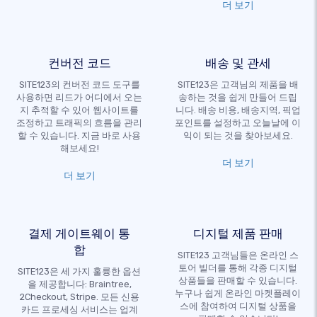
더 보기
컨버전 코드
배송 및 관세
SITE123의 컨버전 코드 도구를
SITE123은 고객님의 제품을 배
사용하면 리드가 어디에서 오는
송하는 것을 쉽게 만들어 드립
지 추적할 수 있어 웹사이트를
니다. 배송 비용, 배송지역, 픽업
조정하고 트래픽의 흐름을 관리
포인트를 설정하고 오늘날에 이
할 수 있습니다. 지금 바로 사용
익이 되는 것을 찾아보세요.
해보세요!
더 보기
더 보기
결제 게이트웨이 통
디지털 제품 판매
합
SITE123 고객님들은 온라인 스
토어 빌더를 통해 각종 디지털
SITE123은 세 가지 훌륭한 옵션
상품들을 판매할 수 있습니다.
을 제공합니다: Braintree,
누구나 쉽게 온라인 마켓플레이
2Checkout, Stripe. 모든 신용
스에 참여하여 디지털 상품을
카드 프로세싱 서비스는 업계