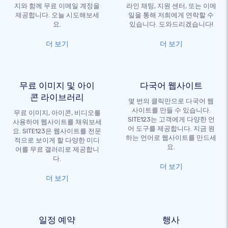
지와 함께 무료 이메일 계정을
라인 채팅, 지원 센터, 또는 이메
제공합니다. 오늘 시도해보세
일을 통해 저희에게 연락할 수
요.
있습니다. 도와드리겠습니다!
더 보기
더 보기
무료 이미지 및 아이
다국어 웹사이트
콘 라이브러리
몇 번의 클릭만으로 다국어 웹
사이트를 만들 수 있습니다.
무료 이미지, 아이콘, 비디오를
SITE123는 고객에게 다양한 언
사용하여 웹사이트를 채워보세
어 도구를 제공합니다. 지금 원
요. SITE123은 웹사이트를 전문
하는 언어로 웹사이트를 만드세
적으로 보이게 할 다양한 미디
요.
어를 무료 갤러리로 제공합니
다.
더 보기
더 보기
일정 예약
행사