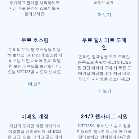
추가하고 판매를 시작하세요.
배워보세요.
지금 바로 온라인 스토어를 만
들어보세요!
더 보기
무료 호스팅
무료 웹사이트 도메
인
우리의 무료 웹 호스팅을 이용
해 보세요. SITE123의 호스팅 서
온라인 정체성을 무료 도메인
비스는 보안 서버에 있어 탁월
등록으로 확립하세요! SITE123
한 보안과 속도를 보장합니다.
은 연간 패키지 구매 시 무료 도
오늘 SITE123을 시도해 보세요.
메인을 제공합니다. 지금 바로
당신의 사이트를 선보이세요!
더 보기
더 보기
이메일 계정
24/7 웹사이트 지원
자신의 도메인 이름 아래에서
SITE123의 뛰어난 기술 지원을
메일함을 관리하세요! SITE123
이용하여 웹사이트 관리에 대해
은 고급, 프로, 그리고 골드 패키
알아보세요. 언제든지 24/7 온