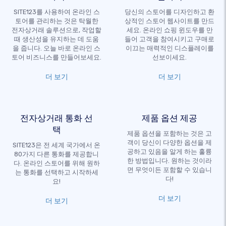
SITE123를 사용하여 온라인 스
당신의 스토어를 디자인하고 환
토어를 관리하는 것은 탁월한
상적인 스토어 웹사이트를 만드
전자상거래 솔루션으로, 작업할
세요. 온라인 쇼핑 윈도우를 만
때 생산성을 유지하는 데 도움
들어 고객을 참여시키고 구매로
을 줍니다. 오늘 바로 온라인 스
이끄는 매력적인 디스플레이를
토어 비즈니스를 만들어보세요.
선보이세요.
더 보기
더 보기
전자상거래 통화 선
제품 옵션 제공
택
제품 옵션을 포함하는 것은 고
객이 당신이 다양한 옵션을 제
SITE123은 전 세계 국가에서 온
공하고 있음을 알게 하는 훌륭
80가지 다른 통화를 제공합니
한 방법입니다. 원하는 것이라
다. 온라인 스토어를 위해 원하
면 무엇이든 포함할 수 있습니
는 통화를 선택하고 시작하세
다!
요!
더 보기
더 보기