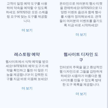
고객이 일정 예약 도구를 사용
온라인으로 여러분의 행사 티켓
하여 약속을 예약할 수 있도록
을 판매하세요! SITE123으로 다
하세요. SITE123은 모든 스케줄
양한 이벤트 옵션과 함께 행사
링 요구에 맞는 도구를 제공합
를 사용자 정의해보세요. 관객
니다.
들이 여러분의 이벤트를 즐기도
록 지금 바로 시작하세요!
더 보기
더 보기
레스토랑 예약
웹사이트 디자인 도
구
웹사이트에서 식탁 예약을 받으
세요! SITE123의 예약 도구가 예
인터넷의 주목을 끌고 환상적인
약을 확인하고 훨씬 더 많은 기
웹 디자인으로 그들을 감탄하게
능을 제공합니다! 이 강력한 도
하세요! 사용자가 아름다운 웹
구를 지금 바로 이용해 보세요!
사이트를 만들 수 있도록 방대
한 도구 목록을 제공합니다.
더 보기
더 보기