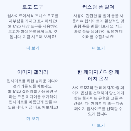
로고 도구
커스텀 폼 빌더
웹사이트에서 비즈니스 로고를
사용이 간편한 폼 빌더 툴을 사
자부심을 가지고 표시하세요!
용하여 웹사이트에 환상적인 맞
SITE123 내장 도구를 사용하면
춤형 폼을 만들어보세요. 지금
로고가 항상 완벽하게 보일 것
바로 폼을 생성하여 필요한 데
입니다. 지금 시도해 보세요!
이터를 수집하세요!
더 보기
더 보기
이미지 갤러리
한 페이지 / 다중 페
이지 옵션
웹사이트를 위한 놀라운 미디어
갤러리를 만들어보세요.
사이트123의 한 페이지/다중 페
SITE123 갤러리를 사용하면 원
이지 옵션을 선택하여 당신에게
하는 모든 미디어를 추가하여
맞는 웹사이트 유형을 고를 수
웹사이트를 아름답게 만들 수
있습니다. 한 페이지 또는 다중
있습니다. 지금 바로 해보세요!
페이지 웹사이트를 선택할 수
있게 합니다.
더 보기
더 보기