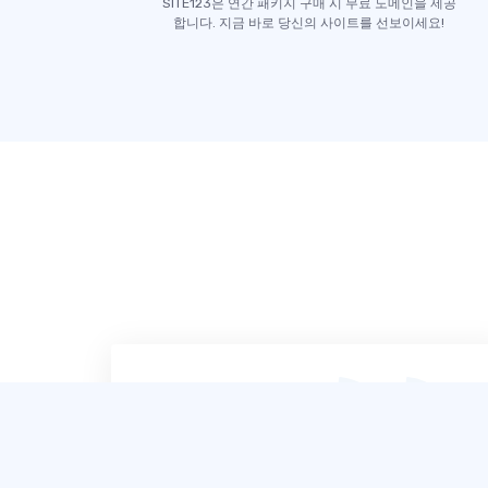
SITE123은 연간 패키지 구매 시 무료 도메인을 제공
합니다. 지금 바로 당신의 사이트를 선보이세요!
SITE123는 제가 사용해 본 웹사이트 제작
도구 중 단연 가장 쉽고 사용자 친화적입니
다. 도움말 채팅 상담원들도 매우 전문적이