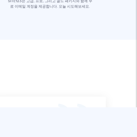
SITE123은 고급, 프로, 그리고 골드 패키지와 함께 무
료 이메일 계정을 제공합니다. 오늘 시도해보세요.
여러 웹사이트 빌더를 써본 뒤, SITE123는
저 같은 초보자에게 가장 좋은 선택이라고
느꼈습니다. 사용하기 쉬운 진행 방식과 뛰