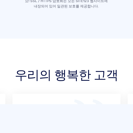
요! SSL / HTTPS 암호화는 모든 SITE123 웹사이트에
내장되어 있어 일관된 보호를 제공합니다.
우리의 행복한 고객
제 경험상 SITE123는 매우 사용하기 쉬웠
습니다. 드물게 어려움이 있었을 때도 온라
인 지원이 정말 뛰어나 빠르게 문제를 해결