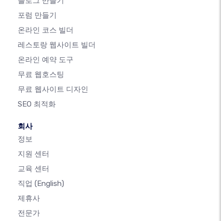
블로그 만들기
포럼 만들기
온라인 코스 빌더
레스토랑 웹사이트 빌더
온라인 예약 도구
무료 웹호스팅
무료 웹사이트 디자인
SEO 최적화
회사
정보
지원 센터
교육 센터
직업
(English)
제휴사
전문가