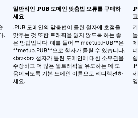
일반적인 .PUB 도메인 맞춤법 오류를 구매하
.
세요
고
기
습
.PUB 도메인의 맞춤법이 틀린 철자에 초점을
키
다.
맞추는 것 또한 트래픽을 잃지 않도록 하는 좋
놀
은 방법입니다. 예를 들어 ** meetup.PUB**은
에
**metup.PUB**으로 철자가 틀릴 수 있습니다.
너
<br><br> 철자가 틀린 도메인에 대한 소유권을
쉽
주장하고 더 많은 웹트래픽을 유도하는 데 도
.
움이되도록 기본 도메인 이름으로 리디렉션하
세
세요.
영