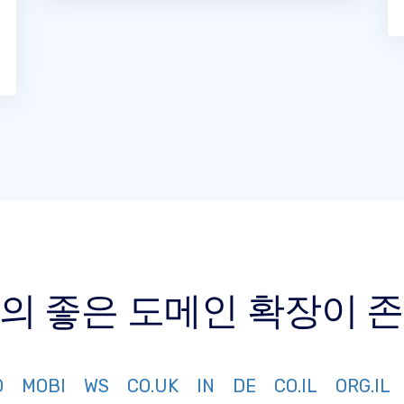
상의 좋은 도메인 확장이
O
MOBI
WS
CO.UK
IN
DE
CO.IL
ORG.IL