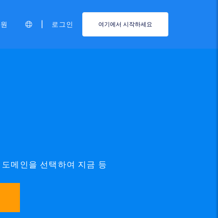
|
지원
로그인
여기에서 시작하세요
UB 도메인을 선택하여 지금 등