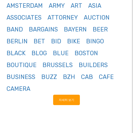
AMSTERDAM
ARMY
ART
ASIA
ASSOCIATES
ATTORNEY
AUCTION
BAND
BARGAINS
BAYERN
BEER
BERLIN
BET
BID
BIKE
BINGO
BLACK
BLOG
BLUE
BOSTON
BOUTIQUE
BRUSSELS
BUILDERS
BUSINESS
BUZZ
BZH
CAB
CAFE
CAMERA
자세히 보기