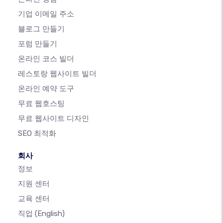
기업 이메일 주소
블로그 만들기
포럼 만들기
온라인 코스 빌더
레스토랑 웹사이트 빌더
온라인 예약 도구
무료 웹호스팅
무료 웹사이트 디자인
SEO 최적화
회사
정보
지원 센터
교육 센터
직업
(English)