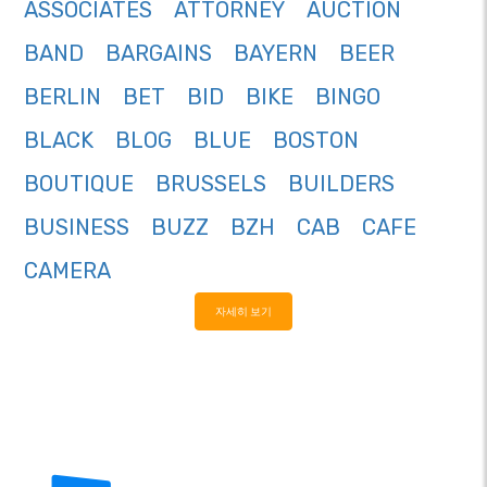
ASSOCIATES
ATTORNEY
AUCTION
BAND
BARGAINS
BAYERN
BEER
BERLIN
BET
BID
BIKE
BINGO
BLACK
BLOG
BLUE
BOSTON
BOUTIQUE
BRUSSELS
BUILDERS
BUSINESS
BUZZ
BZH
CAB
CAFE
CAMERA
자세히 보기