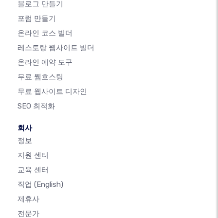
블로그 만들기
포럼 만들기
온라인 코스 빌더
레스토랑 웹사이트 빌더
온라인 예약 도구
무료 웹호스팅
무료 웹사이트 디자인
SEO 최적화
회사
정보
지원 센터
교육 센터
직업
(English)
제휴사
전문가