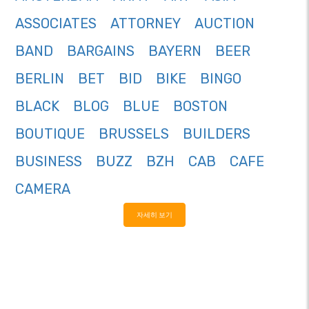
ASSOCIATES
ATTORNEY
AUCTION
BAND
BARGAINS
BAYERN
BEER
BERLIN
BET
BID
BIKE
BINGO
BLACK
BLOG
BLUE
BOSTON
BOUTIQUE
BRUSSELS
BUILDERS
BUSINESS
BUZZ
BZH
CAB
CAFE
CAMERA
자세히 보기