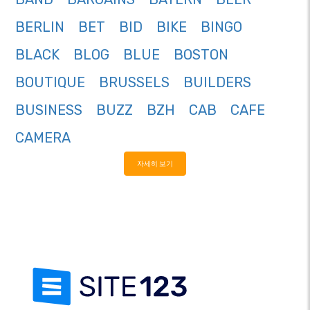
BERLIN
BET
BID
BIKE
BINGO
BLACK
BLOG
BLUE
BOSTON
BOUTIQUE
BRUSSELS
BUILDERS
BUSINESS
BUZZ
BZH
CAB
CAFE
CAMERA
자세히 보기