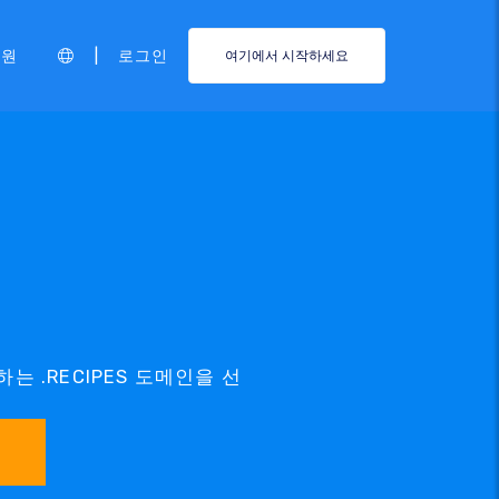
|
지원
로그인
여기에서 시작하세요
하는 .RECIPES 도메인을 선