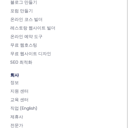
블로그 만들기
포럼 만들기
온라인 코스 빌더
레스토랑 웹사이트 빌더
온라인 예약 도구
무료 웹호스팅
무료 웹사이트 디자인
SEO 최적화
회사
정보
지원 센터
교육 센터
직업
(English)
제휴사
전문가