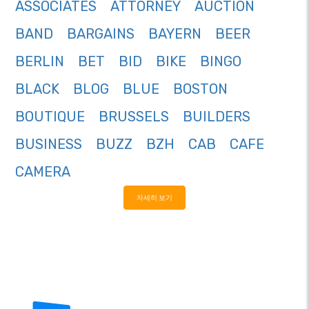
ASSOCIATES
ATTORNEY
AUCTION
BAND
BARGAINS
BAYERN
BEER
BERLIN
BET
BID
BIKE
BINGO
BLACK
BLOG
BLUE
BOSTON
BOUTIQUE
BRUSSELS
BUILDERS
BUSINESS
BUZZ
BZH
CAB
CAFE
CAMERA
자세히 보기