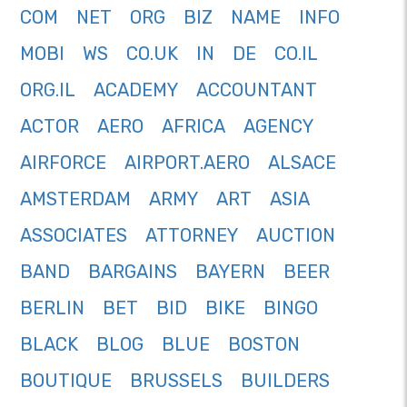
COM
NET
ORG
BIZ
NAME
INFO
MOBI
WS
CO.UK
IN
DE
CO.IL
ORG.IL
ACADEMY
ACCOUNTANT
ACTOR
AERO
AFRICA
AGENCY
AIRFORCE
AIRPORT.AERO
ALSACE
AMSTERDAM
ARMY
ART
ASIA
ASSOCIATES
ATTORNEY
AUCTION
BAND
BARGAINS
BAYERN
BEER
BERLIN
BET
BID
BIKE
BINGO
BLACK
BLOG
BLUE
BOSTON
BOUTIQUE
BRUSSELS
BUILDERS