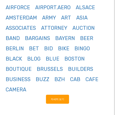
AIRFORCE
AIRPORT.AERO
ALSACE
AMSTERDAM
ARMY
ART
ASIA
ASSOCIATES
ATTORNEY
AUCTION
BAND
BARGAINS
BAYERN
BEER
BERLIN
BET
BID
BIKE
BINGO
BLACK
BLOG
BLUE
BOSTON
BOUTIQUE
BRUSSELS
BUILDERS
BUSINESS
BUZZ
BZH
CAB
CAFE
CAMERA
자세히 보기