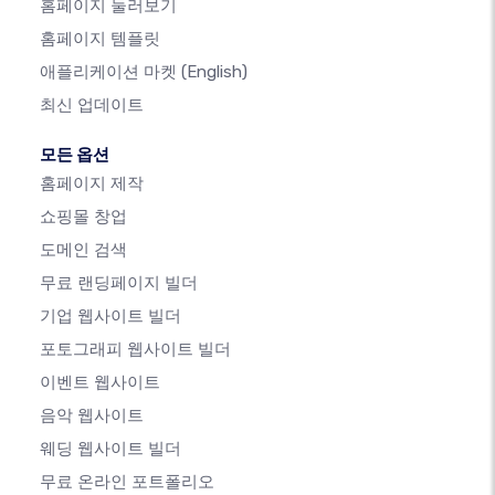
홈페이지 둘러보기
홈페이지 템플릿
애플리케이션 마켓
(English)
최신 업데이트
모든 옵션
홈페이지 제작
쇼핑몰 창업
도메인 검색
무료 랜딩페이지 빌더
기업 웹사이트 빌더
포토그래피 웹사이트 빌더
이벤트 웹사이트
음악 웹사이트
웨딩 웹사이트 빌더
무료 온라인 포트폴리오