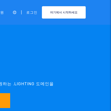
|
지원
로그인
여기에서 시작하세요
름
원하는 .LIGHTING 도메인을