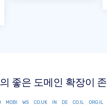
상의 좋은 도메인 확장이
O
MOBI
WS
CO.UK
IN
DE
CO.IL
ORG.IL