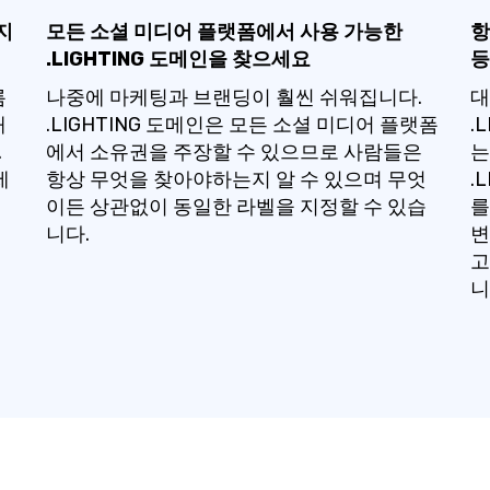
지
모든 소셜 미디어 플랫폼에서 사용 가능한
항
.LIGHTING 도메인을 찾으세요
등
름
나중에 마케팅과 브랜딩이 훨씬 쉬워집니다.
대
해
.LIGHTING 도메인은 모든 소셜 미디어 플랫폼
.
.
에서 소유권을 주장할 수 있으므로 사람들은
는
세
항상 무엇을 찾아야하는지 알 수 있으며 무엇
.
이든 상관없이 동일한 라벨을 지정할 수 있습
를
니다.
변
고
니