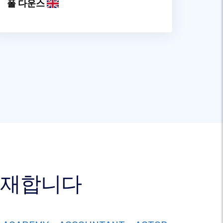
폴 다운스
 존재합니다