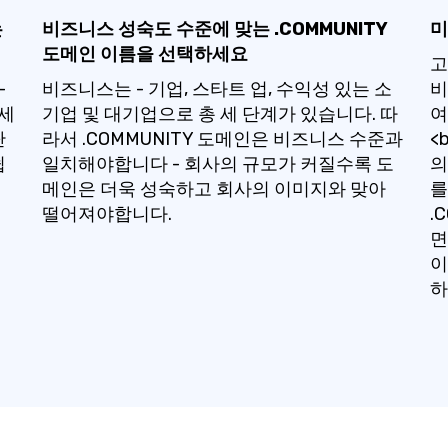
는
비즈니스 성숙도 수준에 맞는 .COMMUNITY
미
도메인 이름을 선택하세요
고
-
비즈니스는 - 기업, 스타트 업, 수익성 있는 소
비
보세
기업 및 대기업으로 총 세 단계가 있습니다. 따
여
단
라서 .COMMUNITY 도메인은 비즈니스 수준과
<
쉽
일치해야합니다 - 회사의 규모가 커질수록 도
의
메인은 더욱 성숙하고 회사의 이미지와 맞아
를
떨어져야합니다.
.
면
이
하