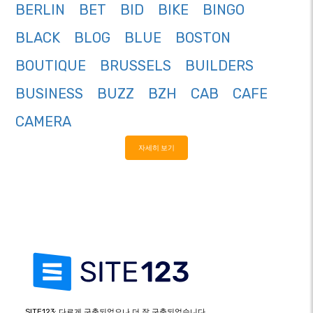
BERLIN
BET
BID
BIKE
BINGO
BLACK
BLOG
BLUE
BOSTON
BOUTIQUE
BRUSSELS
BUILDERS
BUSINESS
BUZZ
BZH
CAB
CAFE
CAMERA
자세히 보기
SITE123: 다르게 구축되었으나 더 잘 구축되었습니다