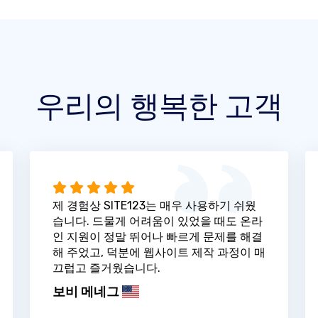
우리의 행복한 고객
제 경험상 SITE123는 매우 사용하기 쉬웠
습니다. 드물게 어려움이 있었을 때도 온라
인 지원이 정말 뛰어나 빠르게 문제를 해결
해 주었고, 덕분에 웹사이트 제작 과정이 매
끄럽고 즐거웠습니다.
보비 메네그