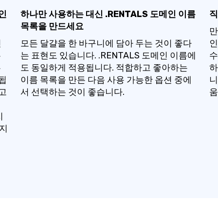
메인
하나만 사용하는 대신 .RENTALS 도메인 이름
직
목록을 만드세요
만
인
모든 달걀을 한 바구니에 담아 두는 것이 좋다
인
유
는 표현도 있습니다. .RENTALS 도메인 이름에
수
픈
도 동일하게 적용됩니다. 적합하고 좋아하는
하
함됩
이름 목록을 만든 다음 사용 가능한 옵션 중에
니
려고
서 선택하는 것이 좋습니다.
움
지
은지