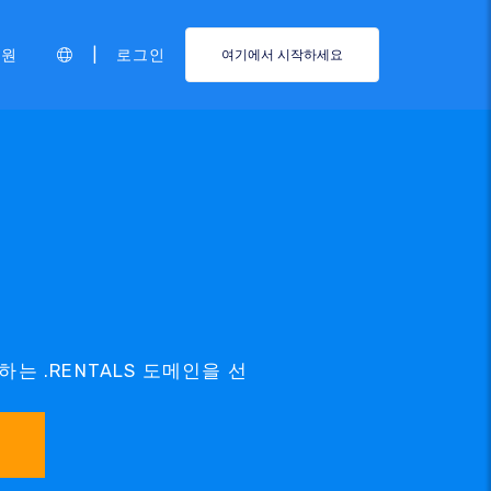
|
지원
로그인
여기에서 시작하세요
름
하는 .RENTALS 도메인을 선