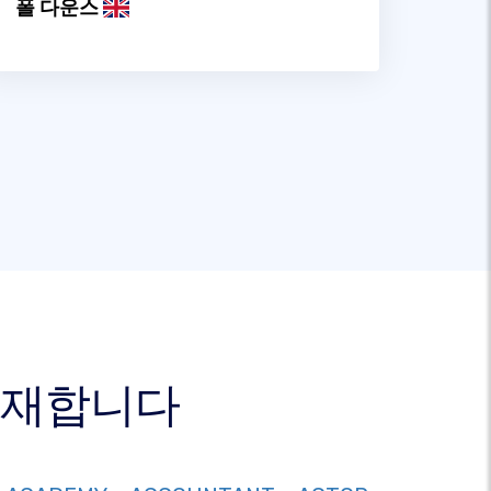
폴 다운스
 존재합니다