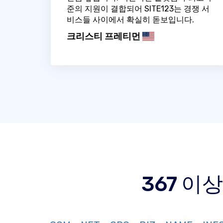
준의 지원이 결합되어 SITE123는 경쟁 서
비스들 사이에서 확실히 돋보입니다.
크리스티 프레티먼
367 이