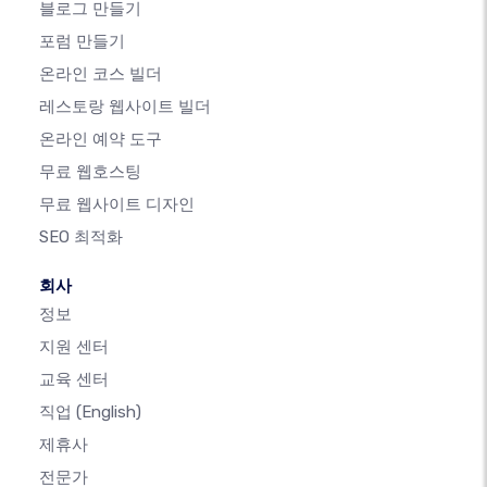
블로그 만들기
포럼 만들기
온라인 코스 빌더
레스토랑 웹사이트 빌더
온라인 예약 도구
무료 웹호스팅
무료 웹사이트 디자인
SEO 최적화
회사
정보
지원 센터
교육 센터
직업
(English)
제휴사
전문가