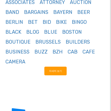
ASSOCIATES
ATTORNEY
AUCTION
BAND
BARGAINS
BAYERN
BEER
BERLIN
BET
BID
BIKE
BINGO
BLACK
BLOG
BLUE
BOSTON
BOUTIQUE
BRUSSELS
BUILDERS
BUSINESS
BUZZ
BZH
CAB
CAFE
CAMERA
자세히 보기