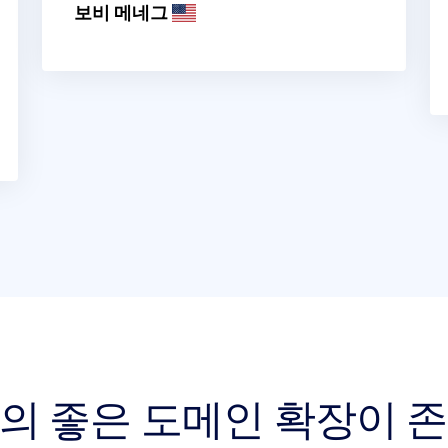
보비 메네그
상의 좋은 도메인 확장이