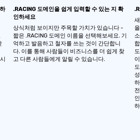
장하
.RACING 도메인을 쉽게 입력할 수 있는 지 확
.
인하세요
새
렴
상식처럼 보이지만 주목할 가치가 있습니다 -
을
르
짧은 .RACING 도메인 이름을 선택해보세요. 기
소
찾
억하고 발음하고 철자를 쓰는 것이 간단합니
합
다. 이를 통해 사람들이 비즈니스를 더 쉽게 찾
도
 시
고 다른 사람들에게 알릴 수 있습니다.
이
도
성
하
전
인
하