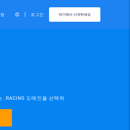
|
지원
로그인
여기에서 시작하세요
는 .RACING 도메인을 선택하