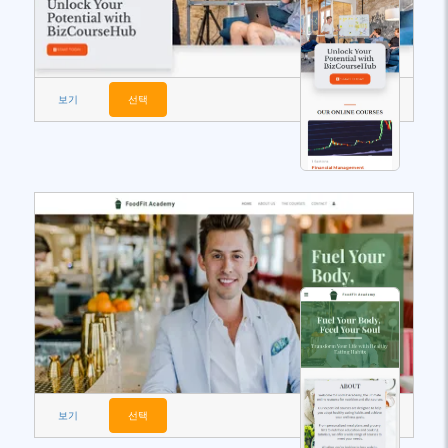
보기
선택
보기
선택