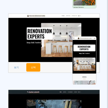
보기
선택