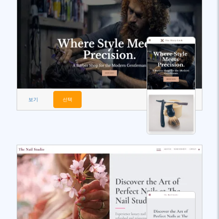
보기
선택