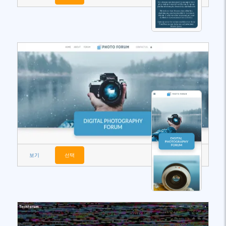
보기
선택