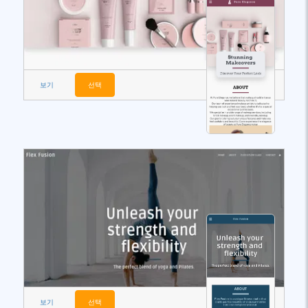
보기
선택
보기
선택