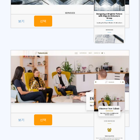
보기
선택
보기
선택