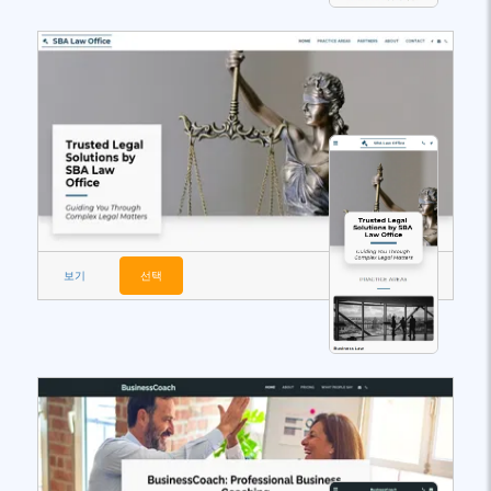
보기
선택