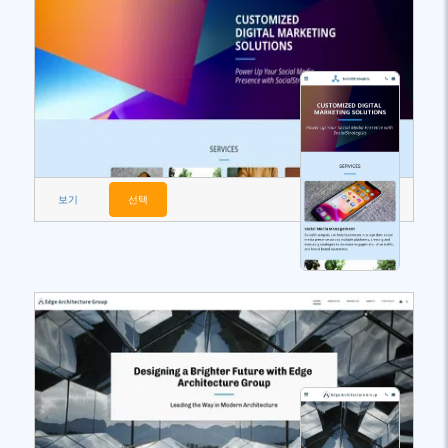
보기
선택