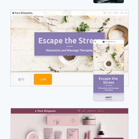
보기
선택