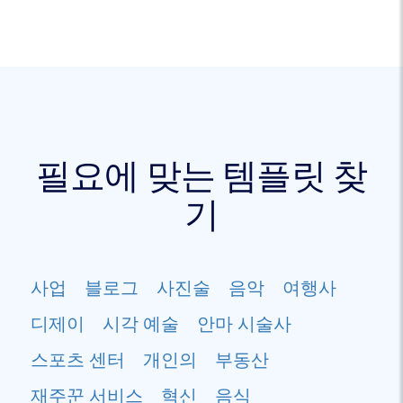
필요에 맞는 템플릿 찾
기
사업
블로그
사진술
음악
여행사
디제이
시각 예술
안마 시술사
스포츠 센터
개인의
부동산
재주꾼 서비스
혁신
음식