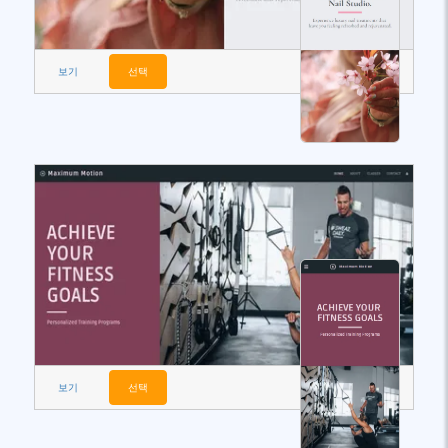
보기
선택
보기
선택