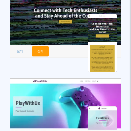
보기
선택