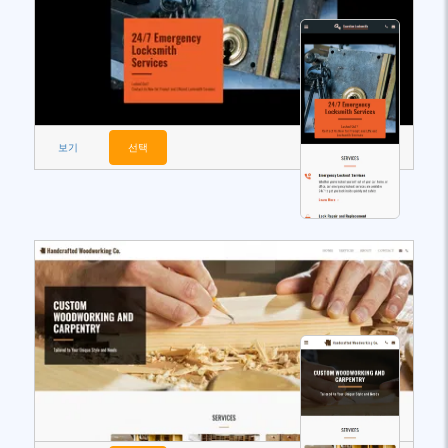
보기
선택