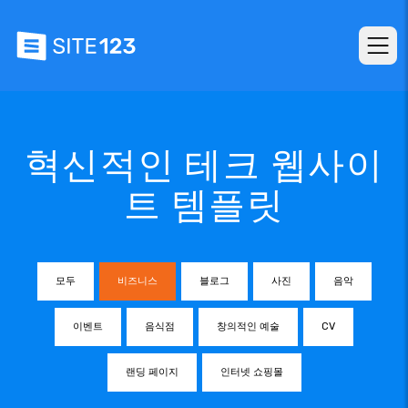
혁신적인 테크 웹사이
트 템플릿
모두
비즈니스
블로그
사진
음악
이벤트
음식점
창의적인 예술
CV
랜딩 페이지
인터넷 쇼핑몰