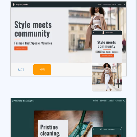
보기
선택