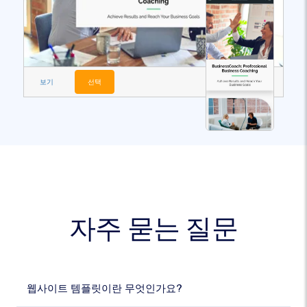
보기
선택
자주 묻는 질문
웹사이트 템플릿이란 무엇인가요?