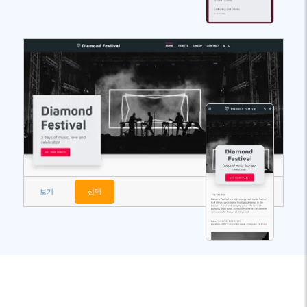
보기
선택