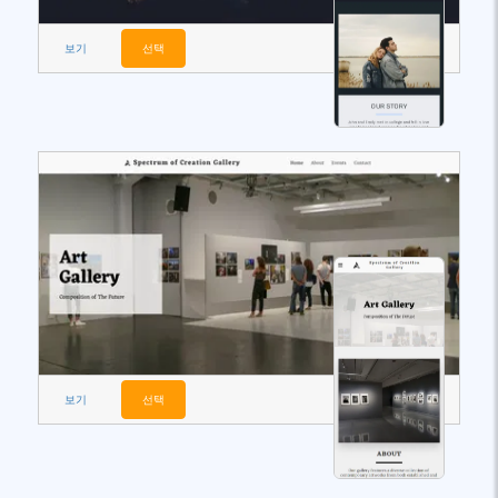
보기
선택
보기
선택