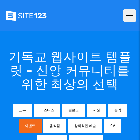
기독교 웹사이트 템플
릿 - 신앙 커뮤니티를
위한 최상의 선택
모두
비즈니스
블로그
사진
음악
이벤트
음식점
창의적인 예술
CV