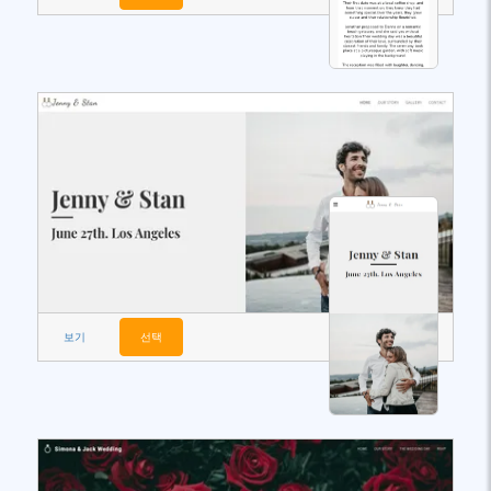
보기
선택