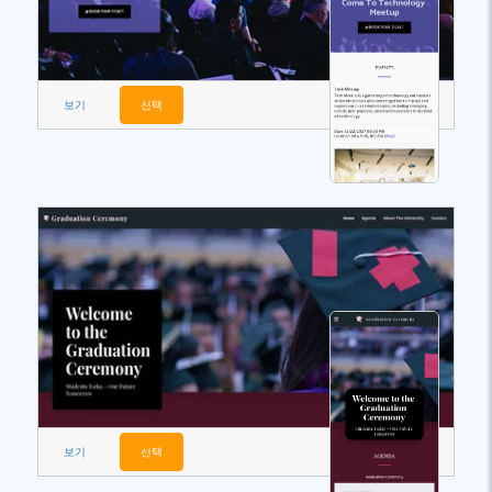
보기
선택
보기
선택