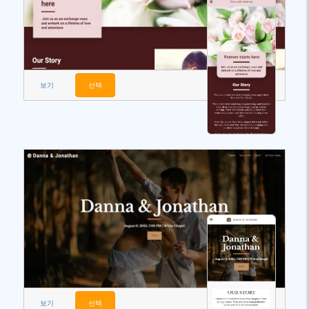
보기
선택
보기
선택