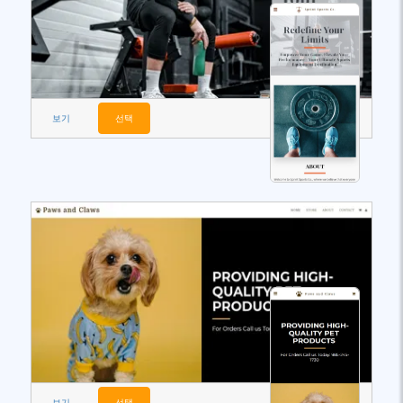
보기
선택
보기
선택