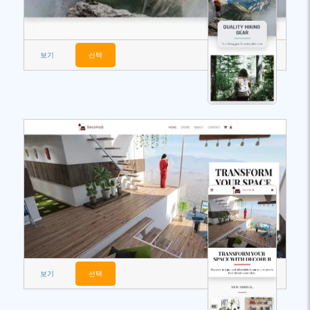
보기
선택
보기
선택