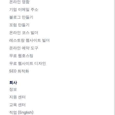
온라인 명함
기업 이메일 주소
블로그 만들기
포럼 만들기
온라인 코스 빌더
레스토랑 웹사이트 빌더
온라인 예약 도구
무료 웹호스팅
무료 웹사이트 디자인
SEO 최적화
회사
정보
지원 센터
교육 센터
직업
(English)