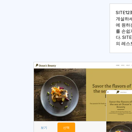
SITE
개설하세
에 원하
를 손쉽
다. S
의 레스
보기
선택