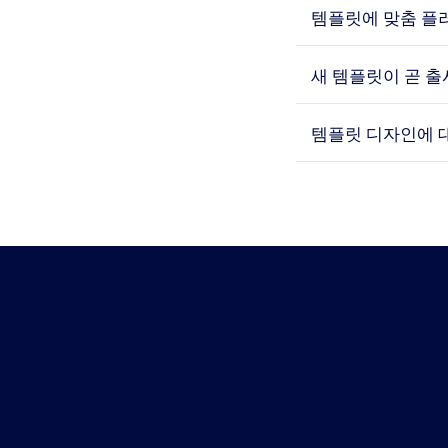
템플릿에 맞춤 플
새 템플릿이 곧 출
템플릿 디자인에 