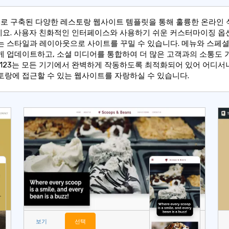
123로 구축된 다양한 레스토랑 웹사이트 템플릿을 통해 훌륭한 온라인
요. 사용자 친화적인 인터페이스와 사용하기 쉬운 커스터마이징 옵
는 스타일과 레이아웃으로 사이트를 꾸밀 수 있습니다. 메뉴와 스페
게 업데이트하고, 소셜 미디어를 통합하여 더 많은 고객과의 소통도
ITE123는 모든 기기에서 완벽하게 작동하도록 최적화되어 있어 어디서
토랑에 접근할 수 있는 웹사이트를 자랑하실 수 있습니다.
보기
선택