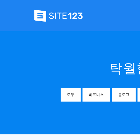
탁월
모두
비즈니스
블로그