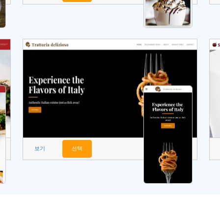
보기
선택