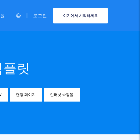
|
지원
로그인
여기에서 시작하세요
템플릿
V
랜딩 페이지
인터넷 쇼핑몰