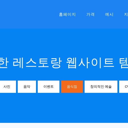
홈페이지
가격
예시
한 레스토랑 웹사이트 
사진
음악
이벤트
음식점
창의적인 예술
C