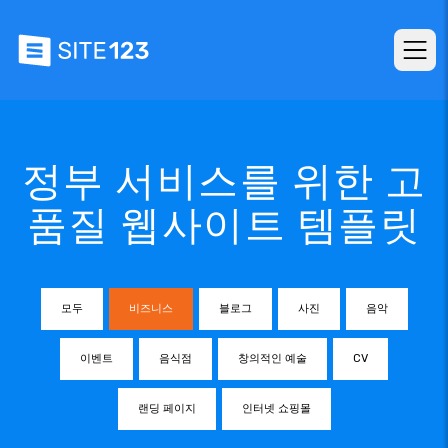
정부 서비스를 위한 고
품질 웹사이트 템플릿
모두
비즈니스
블로그
사진
음악
이벤트
음식점
창의적인 예술
CV
랜딩 페이지
인터넷 쇼핑몰