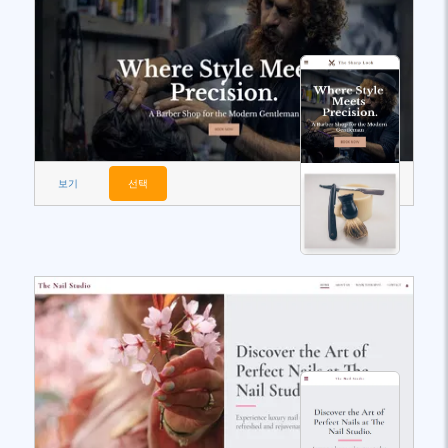
보기
선택