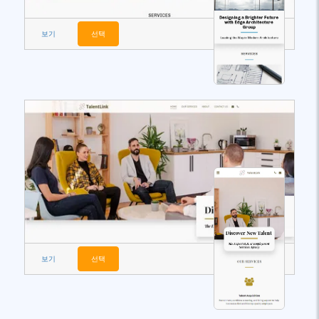
보기
선택
보기
선택