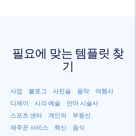
필요에 맞는 템플릿 찾
기
사업
블로그
사진술
음악
여행사
디제이
시각 예술
안마 시술사
스포츠 센터
개인의
부동산
재주꾼 서비스
혁신
음식