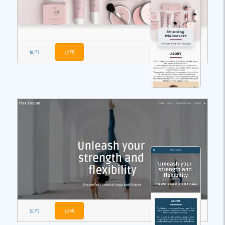
보기
선택
보기
선택