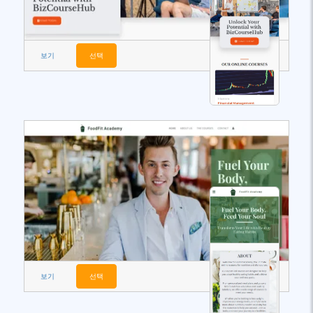
보기
선택
보기
선택