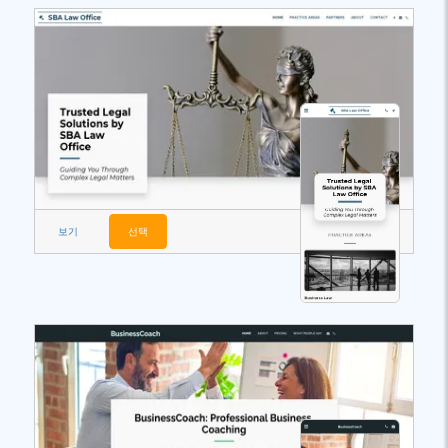
보기
선택