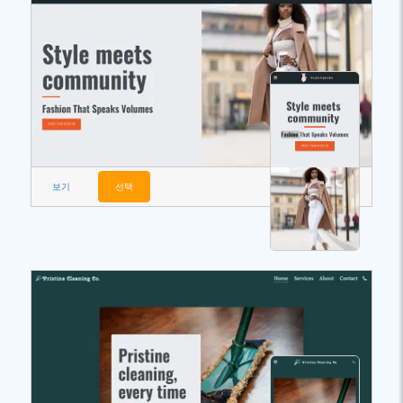
보기
선택