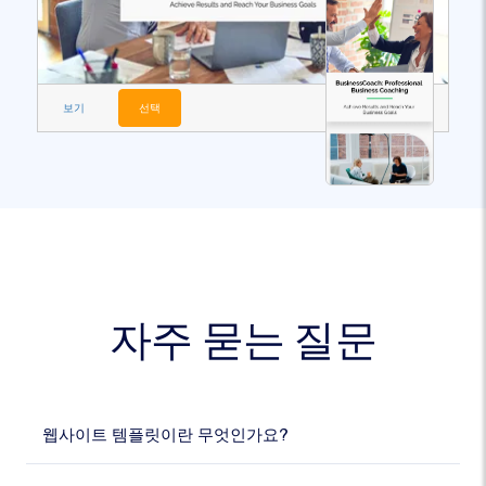
보기
선택
자주 묻는 질문
웹사이트 템플릿이란 무엇인가요?