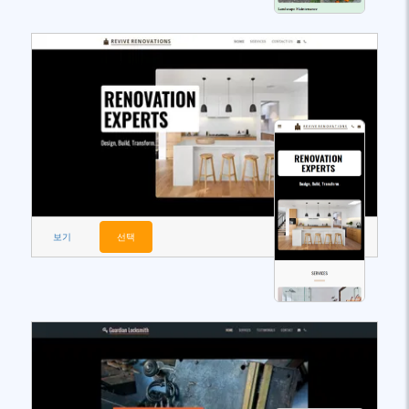
보기
선택