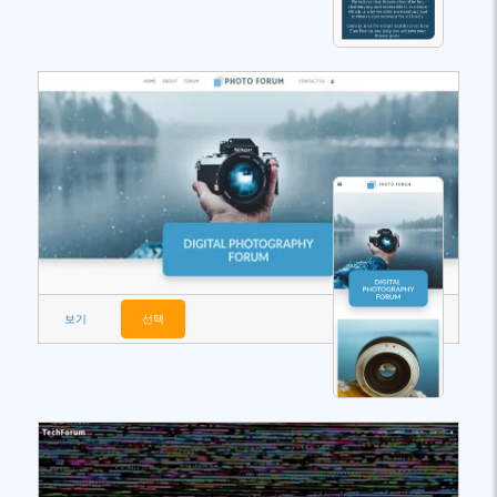
보기
선택