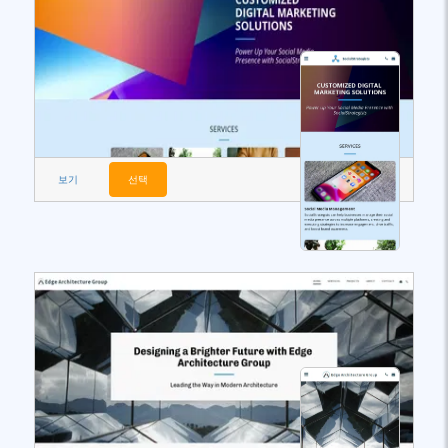
보기
선택