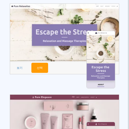
보기
선택