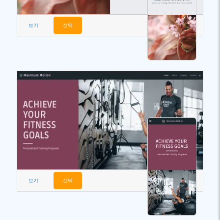
보기
선택
보기
선택