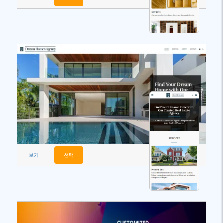
보기
선택