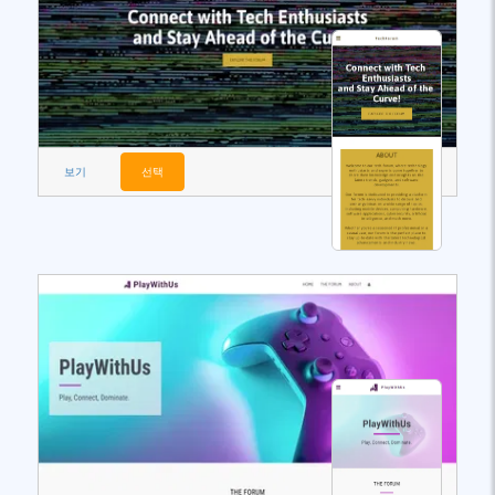
보기
선택