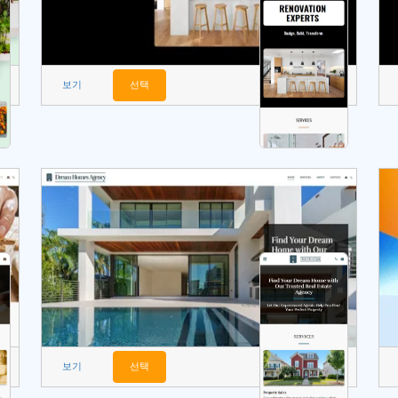
보기
선택
보기
선택