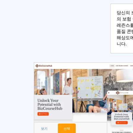
당신의 
의 보험
레즌스를
품질 콘
해상도에
니다.
보기
선택