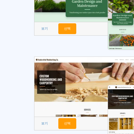
보기
선택
보기
선택