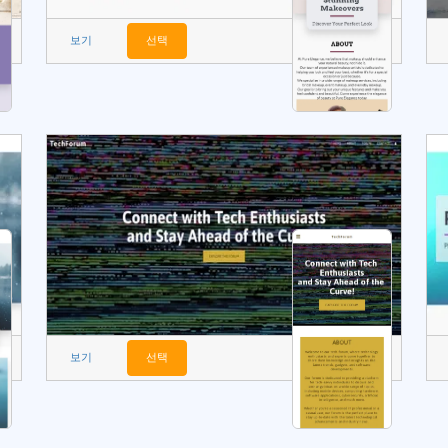
보기
선택
보기
선택