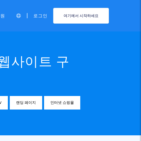
|
지원
로그인
여기에서 시작하세요
 웹사이트 구
V
랜딩 페이지
인터넷 쇼핑몰