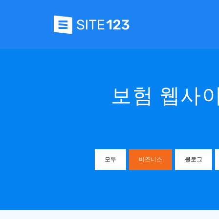
보험 웹사이
모두
비즈니스
블로그