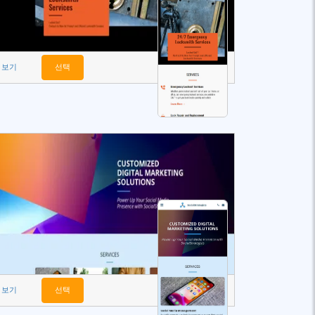
보기
선택
보기
선택