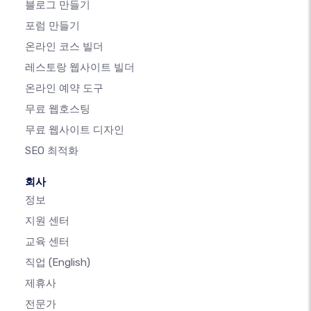
블로그 만들기
포럼 만들기
온라인 코스 빌더
레스토랑 웹사이트 빌더
온라인 예약 도구
무료 웹호스팅
무료 웹사이트 디자인
SEO 최적화
회사
정보
지원 센터
교육 센터
직업
(English)
제휴사
전문가