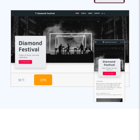
보기
선택