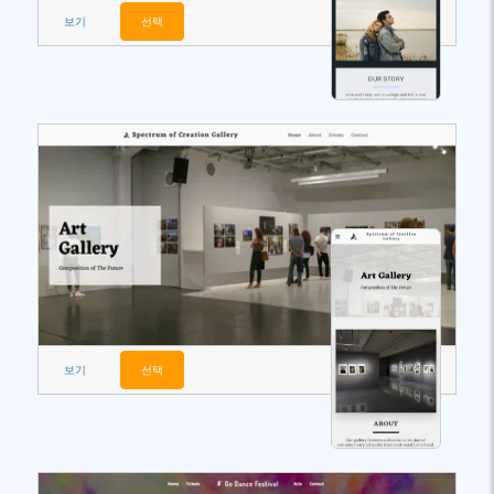
보기
선택
보기
선택