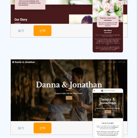
보기
선택
보기
선택