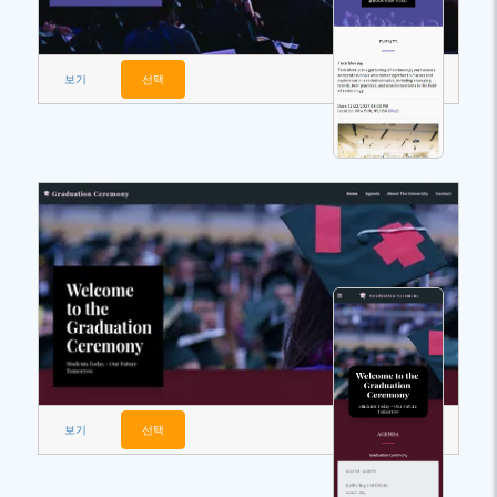
보기
선택
보기
선택