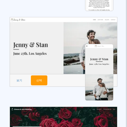
보기
선택