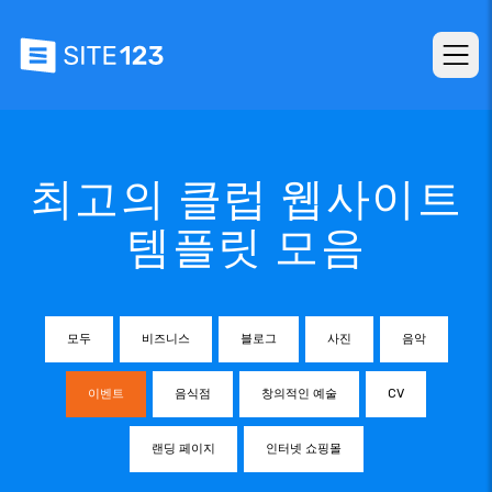
최고의 클럽 웹사이트
템플릿 모음
모두
비즈니스
블로그
사진
음악
이벤트
음식점
창의적인 예술
CV
랜딩 페이지
인터넷 쇼핑몰