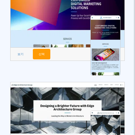
보기
선택