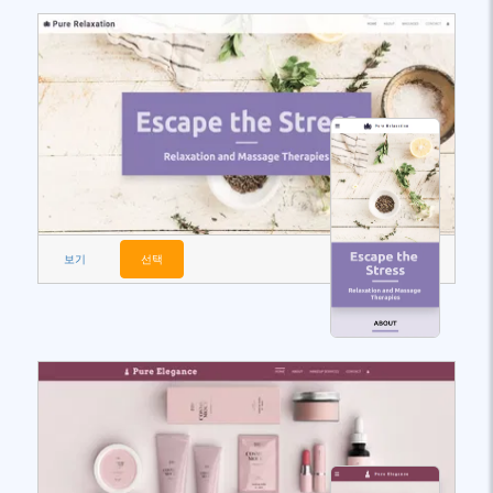
보기
선택