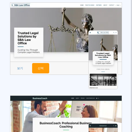
보기
선택