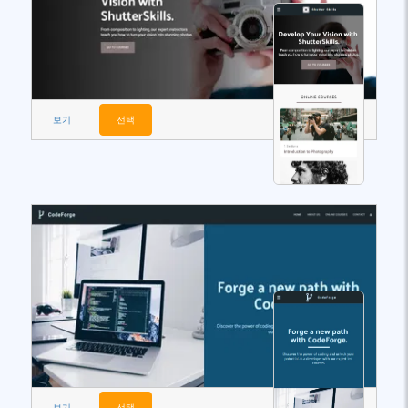
보기
선택
보기
선택