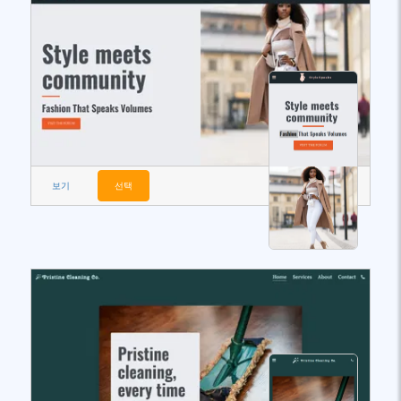
보기
선택