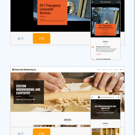
보기
선택
보기
선택