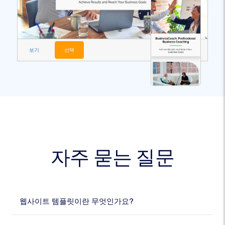
보기
선택
자주 묻는 질문
웹사이트 템플릿이란 무엇인가요?