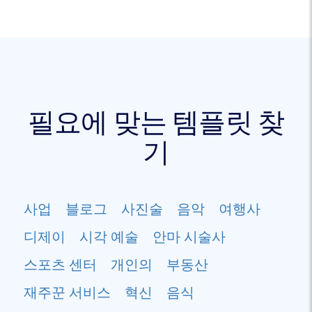
필요에 맞는 템플릿 찾
기
사업
블로그
사진술
음악
여행사
디제이
시각 예술
안마 시술사
스포츠 센터
개인의
부동산
재주꾼 서비스
혁신
음식