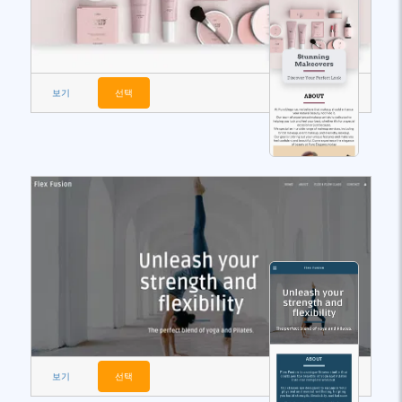
보기
선택
보기
선택