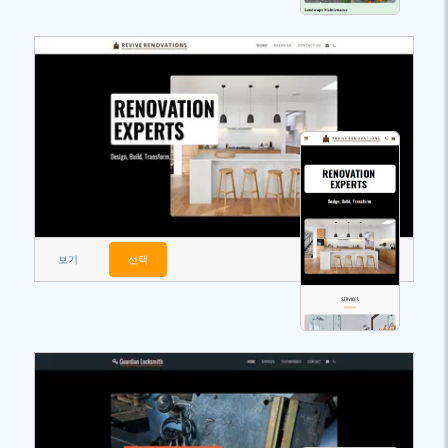
보기
선택