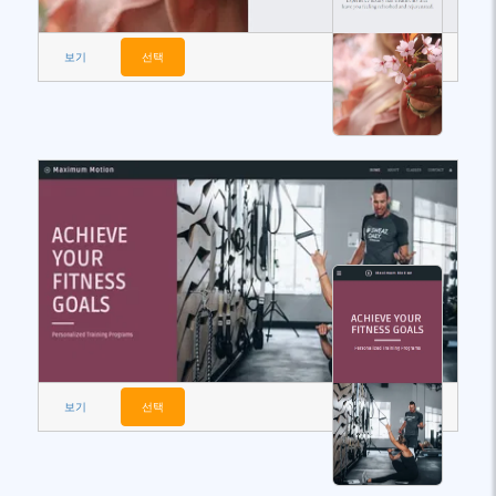
보기
선택
보기
선택