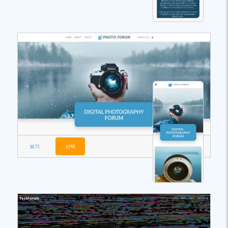
보기
선택