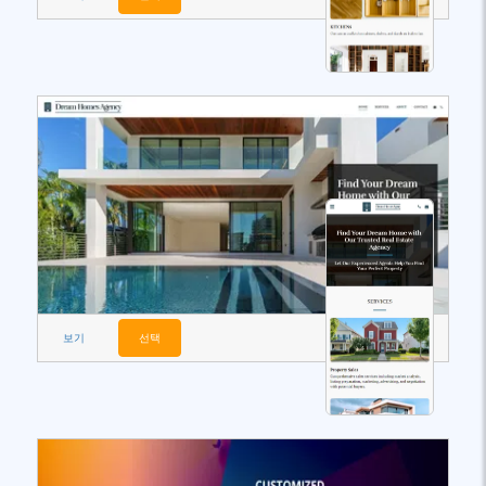
보기
선택