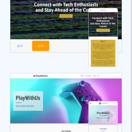
보기
선택