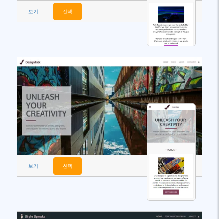
보기
선택
보기
선택