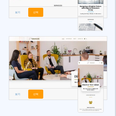
보기
선택
보기
선택