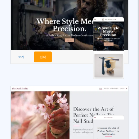
보기
선택