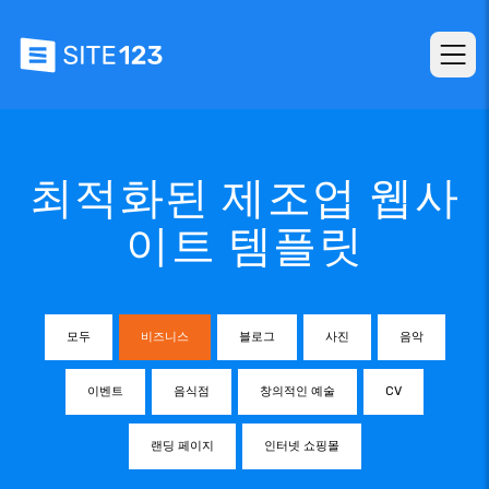
최적화된 제조업 웹사
이트 템플릿
모두
비즈니스
블로그
사진
음악
이벤트
음식점
창의적인 예술
CV
랜딩 페이지
인터넷 쇼핑몰