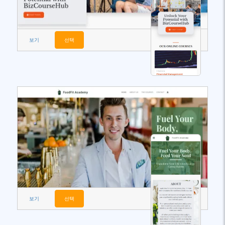
보기
선택
보기
선택