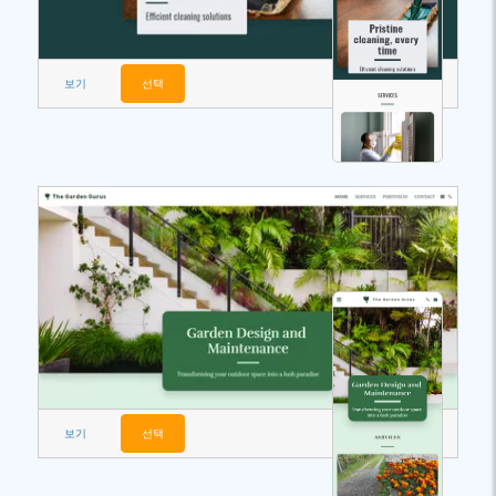
보기
선택
보기
선택