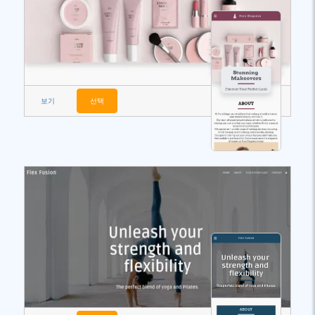
보기
선택