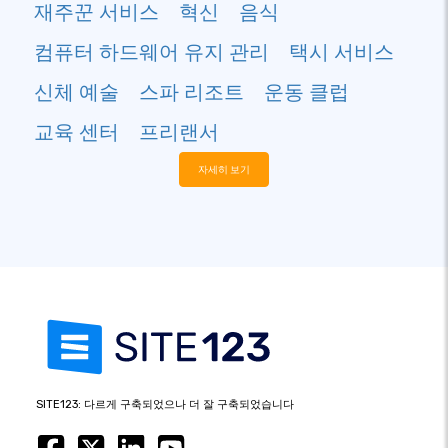
재주꾼 서비스
혁신
음식
컴퓨터 하드웨어 유지 관리
택시 서비스
신체 예술
스파 리조트
운동 클럽
교육 센터
프리랜서
자세히 보기
SITE123: 다르게 구축되었으나 더 잘 구축되었습니다