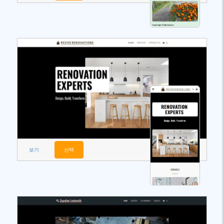
보기
선택