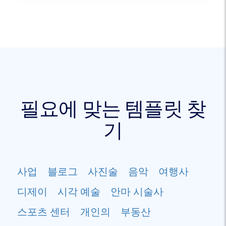
필요에 맞는 템플릿 찾
기
사업
블로그
사진술
음악
여행사
디제이
시각 예술
안마 시술사
스포츠 센터
개인의
부동산