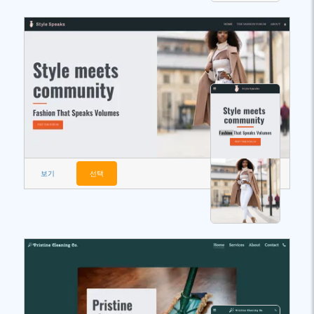
보기
선택