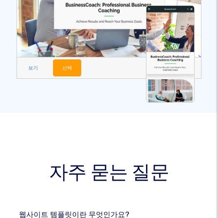
보기
선택
자주 묻는 질문
웹사이트 템플릿이란 무엇인가요?