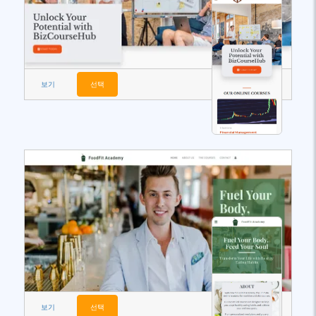
보기
선택
보기
선택