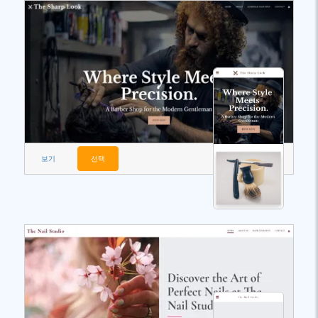
보기
선택