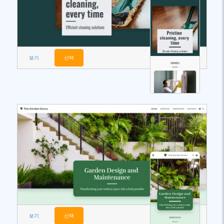
보기
선택
보기
선택