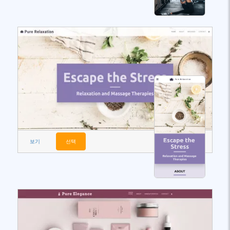
보기
선택