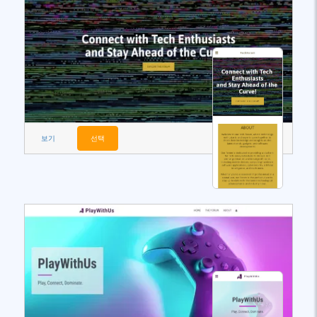
보기
선택