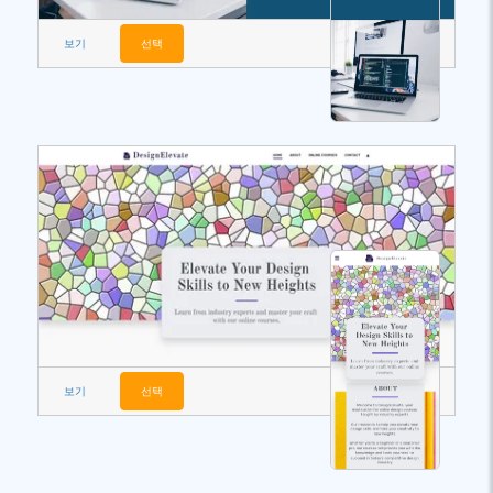
보기
선택
보기
선택