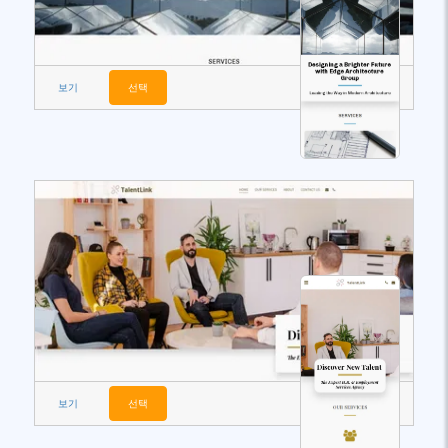
보기
선택
보기
선택