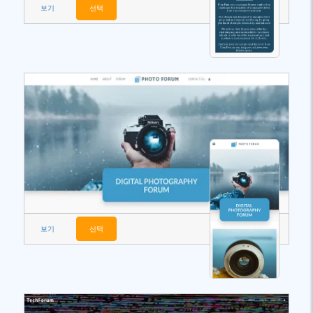
보기
선택
보기
선택