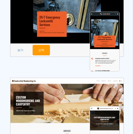
보기
선택