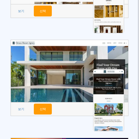
보기
선택
보기
선택