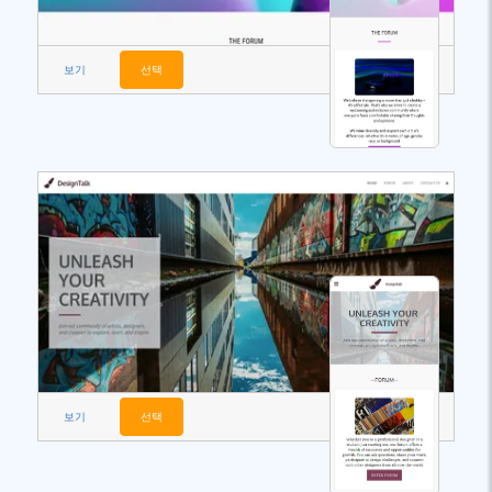
보기
선택
보기
선택