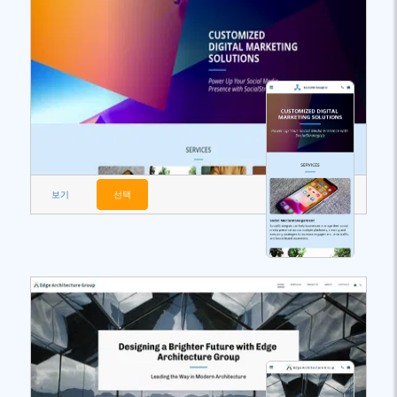
보기
선택