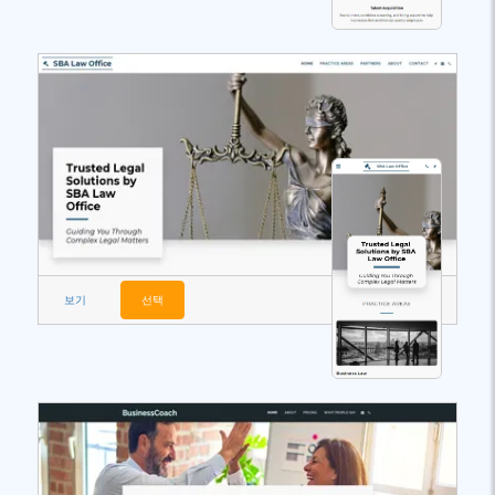
보기
선택