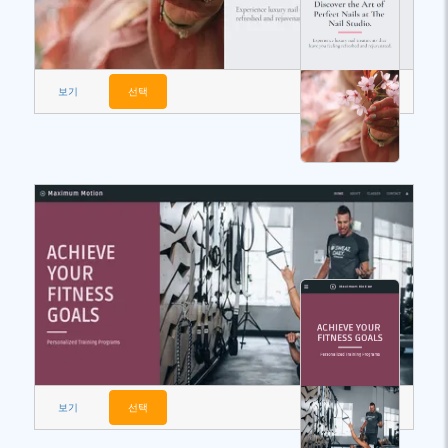
보기
선택
보기
선택