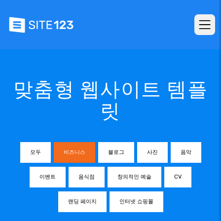
맞춤형 웹사이트 템플
릿
모두
비즈니스
블로그
사진
음악
이벤트
음식점
창의적인 예술
CV
랜딩 페이지
인터넷 쇼핑몰