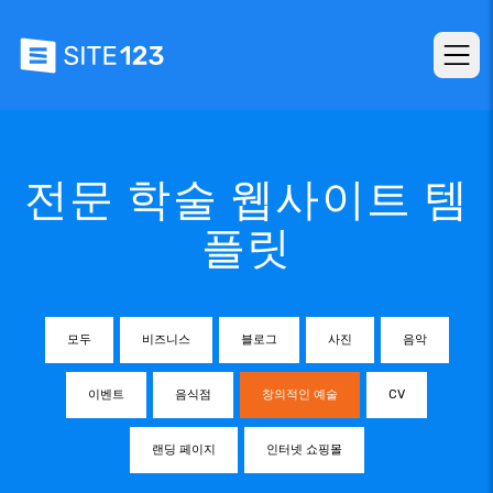
전문 학술 웹사이트 템
플릿
모두
비즈니스
블로그
사진
음악
이벤트
음식점
창의적인 예술
CV
랜딩 페이지
인터넷 쇼핑몰