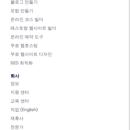
블로그 만들기
포럼 만들기
온라인 코스 빌더
레스토랑 웹사이트 빌더
온라인 예약 도구
무료 웹호스팅
무료 웹사이트 디자인
SEO 최적화
회사
정보
지원 센터
교육 센터
직업
(English)
제휴사
전문가