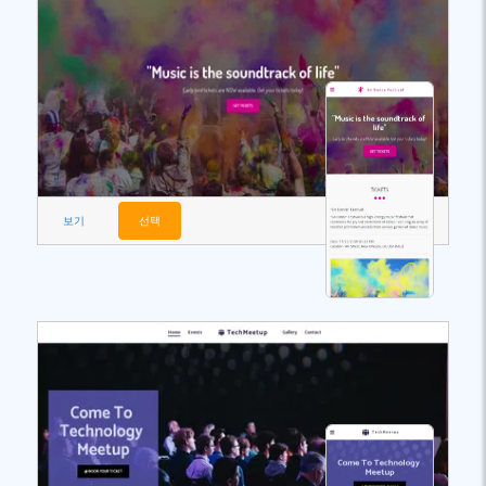
보기
선택