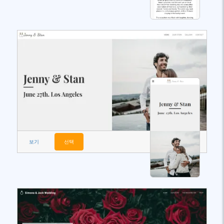
보기
선택