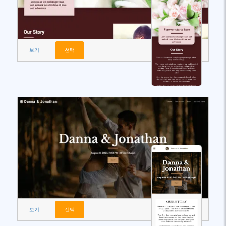
보기
선택
보기
선택