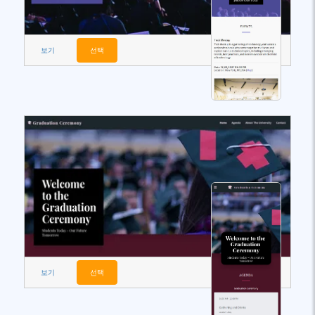
보기
선택
보기
선택