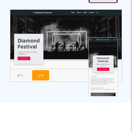
보기
선택