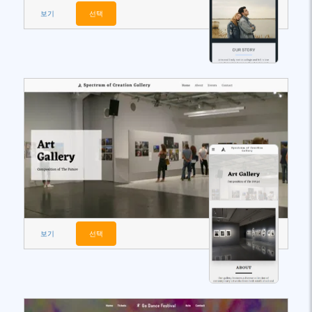
보기
선택
보기
선택