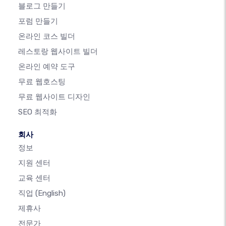
블로그 만들기
포럼 만들기
온라인 코스 빌더
레스토랑 웹사이트 빌더
온라인 예약 도구
무료 웹호스팅
무료 웹사이트 디자인
SEO 최적화
회사
정보
지원 센터
교육 센터
직업
(English)
제휴사
전문가