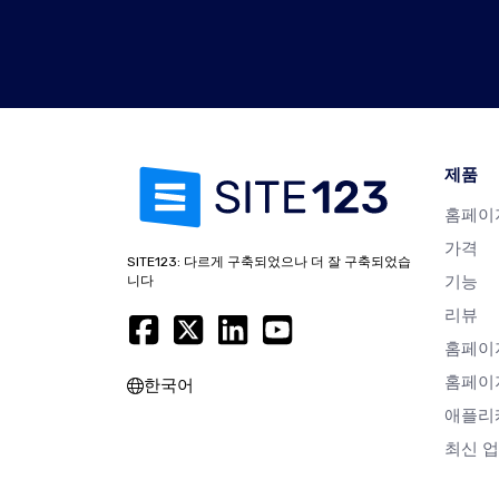
제품
홈페이
가격
SITE123: 다르게 구축되었으나 더 잘 구축되었습
기능
니다
리뷰
홈페이
홈페이
한국어
애플리
최신 