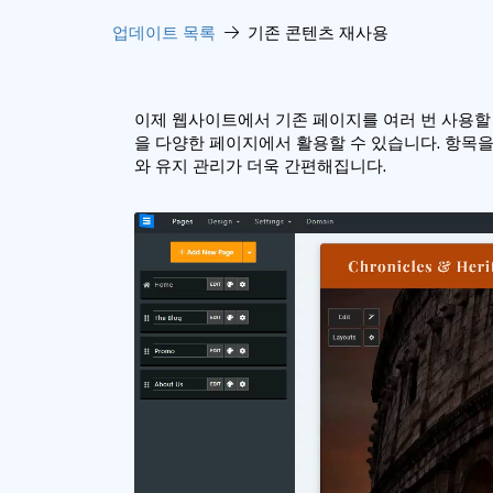
업데이트 목록
기존 콘텐츠 재사용
이제 웹사이트에서 기존 페이지를 여러 번 사용할 
을 다양한 페이지에서 활용할 수 있습니다. 항목을
와 유지 관리가 더욱 간편해집니다.