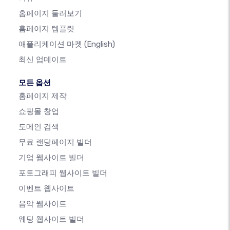
홈페이지 둘러보기
홈페이지 템플릿
애플리케이션 마켓
(English)
최신 업데이트
모든 옵션
홈페이지 제작
쇼핑몰 창업
도메인 검색
무료 랜딩페이지 빌더
기업 웹사이트 빌더
포토그래피 웹사이트 빌더
이벤트 웹사이트
음악 웹사이트
웨딩 웹사이트 빌더