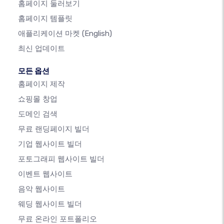
홈페이지 둘러보기
홈페이지 템플릿
애플리케이션 마켓
(English)
최신 업데이트
모든 옵션
홈페이지 제작
쇼핑몰 창업
도메인 검색
무료 랜딩페이지 빌더
기업 웹사이트 빌더
포토그래피 웹사이트 빌더
이벤트 웹사이트
음악 웹사이트
웨딩 웹사이트 빌더
무료 온라인 포트폴리오