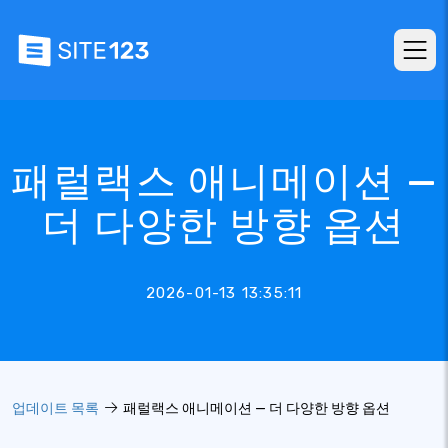
패럴랙스 애니메이션 —
더 다양한 방향 옵션
2026-01-13 13:35:11
업데이트 목록
패럴랙스 애니메이션 — 더 다양한 방향 옵션