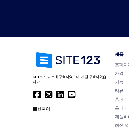
제품
홈페이
가격
SITE123: 다르게 구축되었으나 더 잘 구축되었습
기능
니다
리뷰
홈페이
홈페이
한국어
애플리
최신 