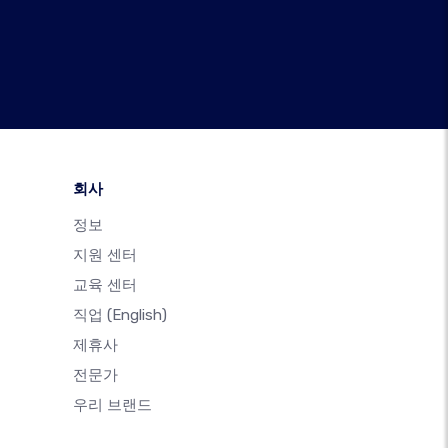
회사
정보
지원 센터
교육 센터
직업
(English)
제휴사
전문가
우리 브랜드