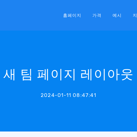
홈페이지
가격
예시
새 팀 페이지 레이아웃
2024-01-11 08:47:41