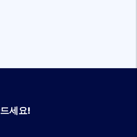
만드세요!