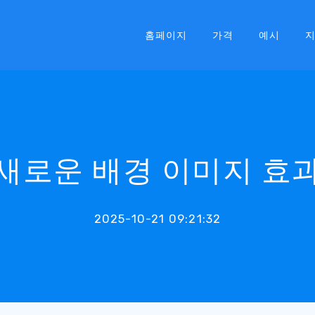
홈페이지
가격
예시
새로운 배경 이미지 효
2025-10-21 09:21:32