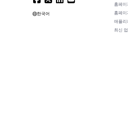
홈페이
홈페이
한국어
애플리
최신 