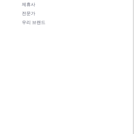
제휴사
전문가
우리 브랜드