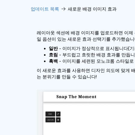
업데이트 목록
새로운 배경 이미지 효과
레이아웃 섹션에 배경 이미지를 업로드하면 이제 선
일 옵션이 있는 새로운 효과 선택기를 추가했습니
일반
- 이미지가 정상적으로 표시됩니다(기
흐림
- 부드럽고 흐릿한 배경 효과를 만듭
흑백
- 이미지를 세련된 모노크롬 스타일로
이 새로운 효과를 사용하면 디자인 의도에 맞게 
는 분위기를 만들 수 있습니다!