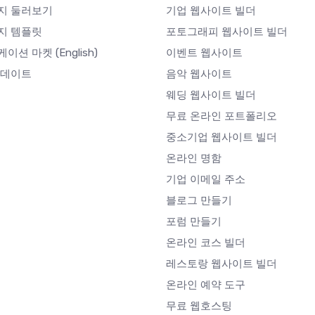
지 둘러보기
기업 웹사이트 빌더
지 템플릿
포토그래피 웹사이트 빌더
케이션 마켓
(English)
이벤트 웹사이트
업데이트
음악 웹사이트
웨딩 웹사이트 빌더
무료 온라인 포트폴리오
중소기업 웹사이트 빌더
온라인 명함
기업 이메일 주소
블로그 만들기
포럼 만들기
온라인 코스 빌더
레스토랑 웹사이트 빌더
온라인 예약 도구
무료 웹호스팅