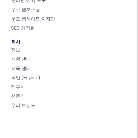
온라인 예약 도구
무료 웹호스팅
무료 웹사이트 디자인
SEO 최적화
회사
정보
지원 센터
교육 센터
직업
(English)
제휴사
전문가
우리 브랜드