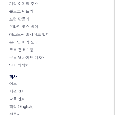
기업 이메일 주소
블로그 만들기
포럼 만들기
온라인 코스 빌더
레스토랑 웹사이트 빌더
온라인 예약 도구
무료 웹호스팅
무료 웹사이트 디자인
SEO 최적화
회사
정보
지원 센터
교육 센터
직업
(English)
제휴사