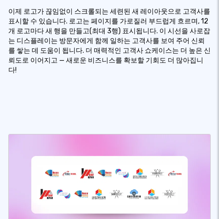
이제 로고가 끊임없이 스크롤되는 세련된 새 레이아웃으로 고객사를
표시할 수 있습니다. 로고는 페이지를 가로질러 부드럽게 흐르며, 12
개 로고마다 새 행을 만들고(최대 3행) 표시됩니다. 이 시선을 사로잡
는 디스플레이는 방문자에게 함께 일하는 고객사를 보여 주어 신뢰
를 쌓는 데 도움이 됩니다. 더 매력적인 고객사 쇼케이스는 더 높은 신
뢰도로 이어지고 — 새로운 비즈니스를 확보할 기회도 더 많아집니
다!