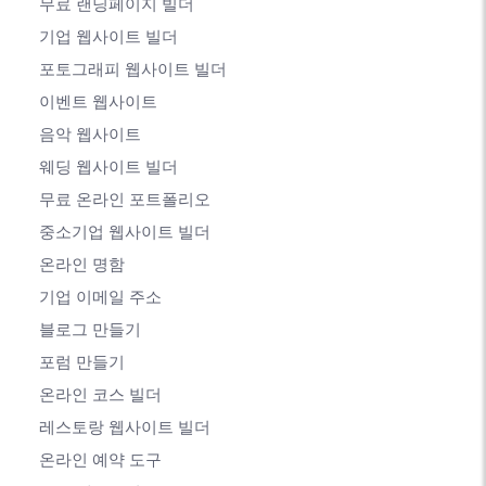
무료 랜딩페이지 빌더
기업 웹사이트 빌더
포토그래피 웹사이트 빌더
이벤트 웹사이트
음악 웹사이트
웨딩 웹사이트 빌더
무료 온라인 포트폴리오
중소기업 웹사이트 빌더
온라인 명함
기업 이메일 주소
블로그 만들기
포럼 만들기
온라인 코스 빌더
레스토랑 웹사이트 빌더
온라인 예약 도구