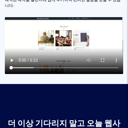
니다.
더 이상 기다리지 말고 오늘 웹사