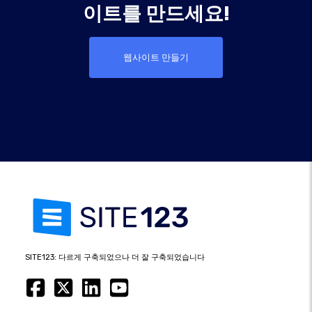
이트를 만드세요!
웹사이트 만들기
SITE123: 다르게 구축되었으나 더 잘 구축되었습니다