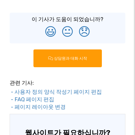
이 기사가 도움이 되었습니까?
😃
😐
😞
상담원과 대화 시작
관련 기사:
- 사용자 정의 양식 작성기 페이지 편집
- FAQ 페이지 편집
- 페이지 레이아웃 변경
웹사이트가 필요하십니까?