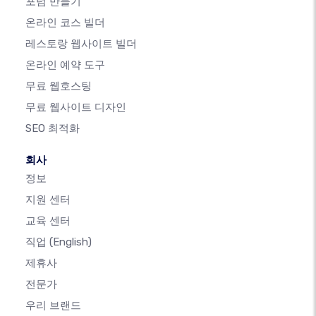
포럼 만들기
온라인 코스 빌더
레스토랑 웹사이트 빌더
온라인 예약 도구
무료 웹호스팅
무료 웹사이트 디자인
SEO 최적화
회사
정보
지원 센터
교육 센터
직업
(English)
제휴사
전문가
우리 브랜드