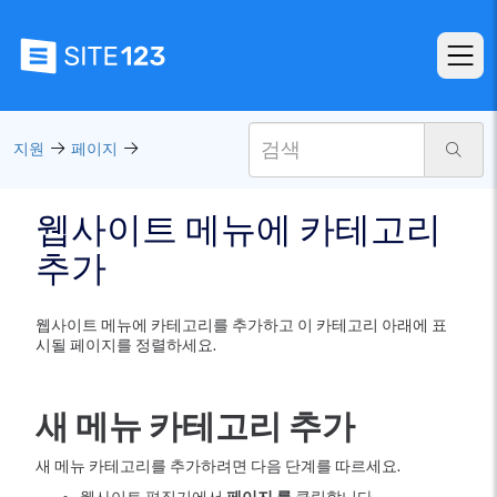
지원
페이지
웹사이트 메뉴에 카테고리
추가
웹사이트 메뉴에 카테고리를 추가하고 이 카테고리 아래에 표
시될 페이지를 정렬하세요.
새 메뉴 카테고리 추가
새 메뉴 카테고리를 추가하려면 다음 단계를 따르세요.