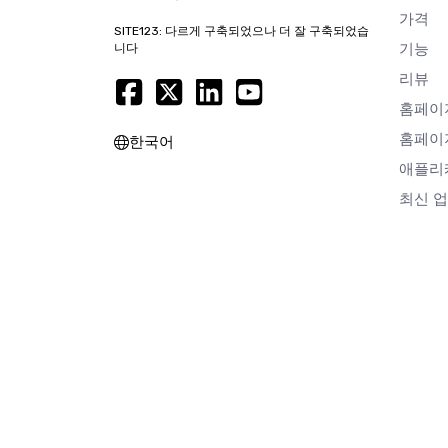
가격
SITE123: 다르게 구축되었으나 더 잘 구축되었습
기능
니다
리뷰
홈페이
홈페이
한국어
애플리
최신 