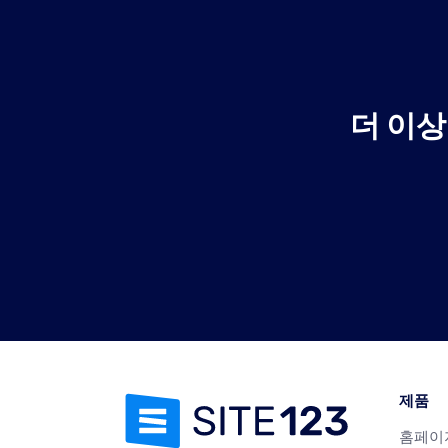
더 이상
제품
홈페이