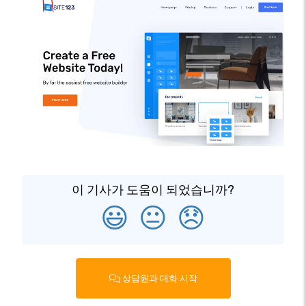
이 기사가 도움이 되었습니까?
😃
😐
😞
상담원과 대화 시작