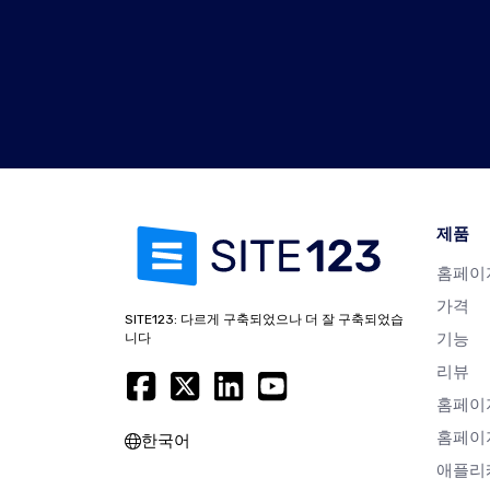
제품
홈페이
가격
SITE123: 다르게 구축되었으나 더 잘 구축되었습
기능
니다
리뷰
홈페이
홈페이
한국어
애플리