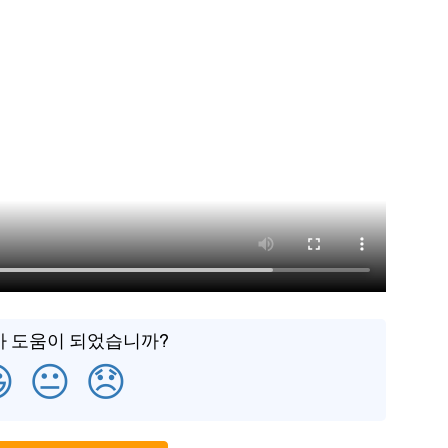
가 도움이 되었습니까?

😐
😞