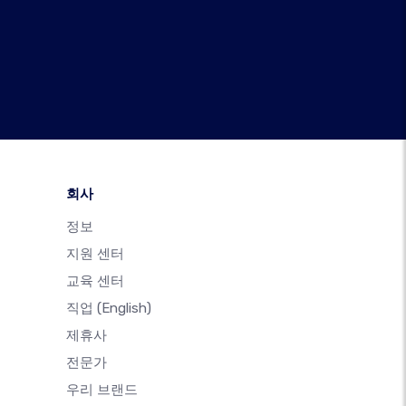
회사
정보
지원 센터
교육 센터
직업
(English)
제휴사
전문가
우리 브랜드