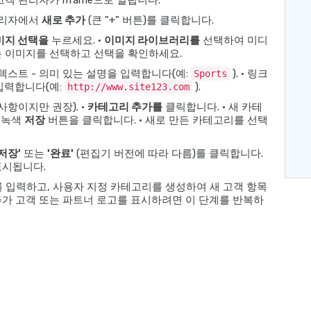
객 관리자가 iframe으로 열립니다.
 관리자에서
새로 추가
(큰 "+" 버튼)를 클릭합니다.
미지 선택을
누르세요. •
이미지 라이브러리를
선택하여 미디
는 이미지를 선택하고 선택을 확인하세요.
 텍스트 - 의미 있는 설명을 입력합니다(예:
). • 링크
Sports
입력합니다(예:
).
http://www.site123.com
항이지만 권장). •
카테고리 추가를
클릭합니다. • 새 카테
 녹색
저장
버튼을 클릭합니다. • 새로 만든 카테고리를 선택
'저장'
또는
'완료'
(편집기 버전에 따라 다름)를 클릭합니다.
표시됩니다.
 입력하고, 사용자 지정 카테고리를 생성하여 새 고객 항목
가 고객 또는 파트너 로고를 표시하려면 이 단계를 반복하