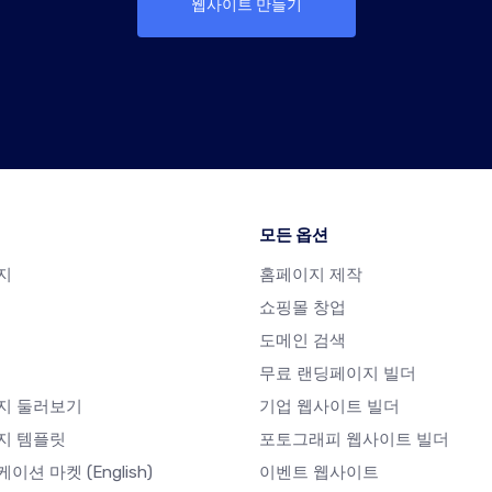
웹사이트 만들기
모든 옵션
지
홈페이지 제작
쇼핑몰 창업
도메인 검색
무료 랜딩페이지 빌더
지 둘러보기
기업 웹사이트 빌더
지 템플릿
포토그래피 웹사이트 빌더
케이션 마켓
(English)
이벤트 웹사이트