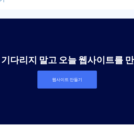
 기다리지 말고 오늘 웹사이트를 
웹사이트 만들기