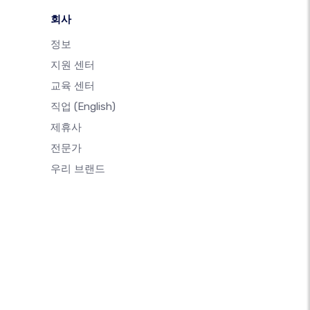
회사
정보
지원 센터
교육 센터
직업
(English)
제휴사
전문가
우리 브랜드