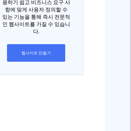
용하기 쉽고 비즈니스 요구 사
항에 맞게 사용자 정의할 수
있는 기능을 통해 즉시 전문적
인 웹사이트를 가질 수 있습니
다.
웹사이트 만들기