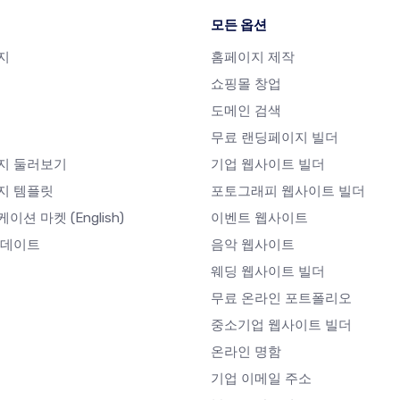
모든 옵션
지
홈페이지 제작
쇼핑몰 창업
도메인 검색
무료 랜딩페이지 빌더
지 둘러보기
기업 웹사이트 빌더
지 템플릿
포토그래피 웹사이트 빌더
케이션 마켓
(English)
이벤트 웹사이트
업데이트
음악 웹사이트
웨딩 웹사이트 빌더
무료 온라인 포트폴리오
중소기업 웹사이트 빌더
온라인 명함
기업 이메일 주소