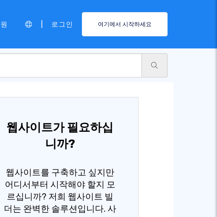
|
지원
로그인
여기에서 시작하세요
웹사이트가 필요하십
니까?
웹사이트를 구축하고 싶지만
어디서부터 시작해야 할지 모
르십니까? 저희 웹사이트 빌
더는 완벽한 솔루션입니다. 사