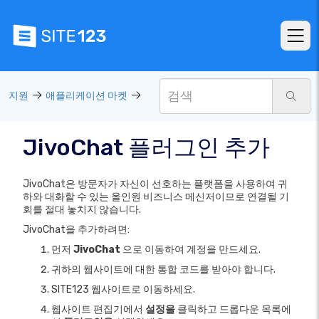
지원
애플리케이션 마켓
JivoChat 플러그인 추가
JivoChat은 방문자가 자신이 선호하는 플랫폼을 사용하여 귀
하와 대화할 수 있는 올인원 비즈니스 메신저이므로 연결될 기
회를 절대 놓치지 않습니다.
JivoChat을 추가하려면:
먼저
JivoChat
으로 이동하여 계정을 만드세요.
귀하의 웹사이트에 대한 통합 코드를 받아야 합니다.
SITE123 웹사이트로 이동하세요.
웹사이트 편집기에서
설정을
클릭하고 드롭다운 목록에