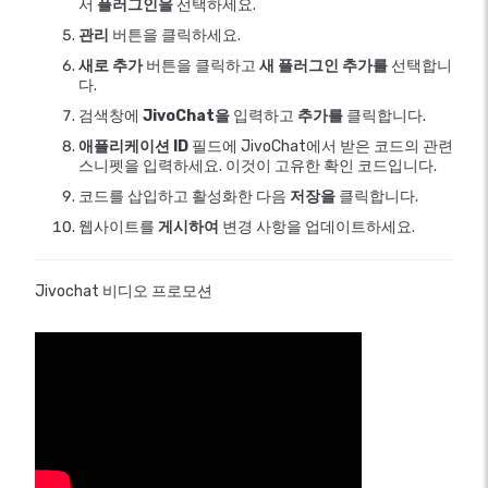
서
플러그인을
선택하세요.
관리
버튼을 클릭하세요.
새로 추가
버튼을 클릭하고
새 플러그인 추가를
선택합니
다.
검색창에
JivoChat을
입력하고
추가를
클릭합니다.
애플리케이션 ID
필드에 JivoChat에서 받은 코드의 관련
스니펫을 입력하세요. 이것이 고유한 확인 코드입니다.
코드를 삽입하고 활성화한 다음
저장을
클릭합니다.
웹사이트를
게시하여
변경 사항을 업데이트하세요.
Jivochat 비디오 프로모션