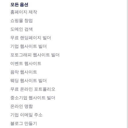
모든 옵션
홈페이지 제작
쇼핑몰 창업
도메인 검색
무료 랜딩페이지 빌더
기업 웹사이트 빌더
포토그래피 웹사이트 빌더
이벤트 웹사이트
음악 웹사이트
웨딩 웹사이트 빌더
무료 온라인 포트폴리오
중소기업 웹사이트 빌더
온라인 명함
기업 이메일 주소
블로그 만들기