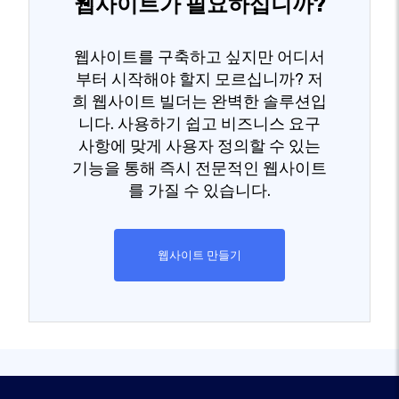
웹사이트가 필요하십니까?
웹사이트를 구축하고 싶지만 어디서
부터 시작해야 할지 모르십니까? 저
희 웹사이트 빌더는 완벽한 솔루션입
니다. 사용하기 쉽고 비즈니스 요구
사항에 맞게 사용자 정의할 수 있는
기능을 통해 즉시 전문적인 웹사이트
를 가질 수 있습니다.
웹사이트 만들기