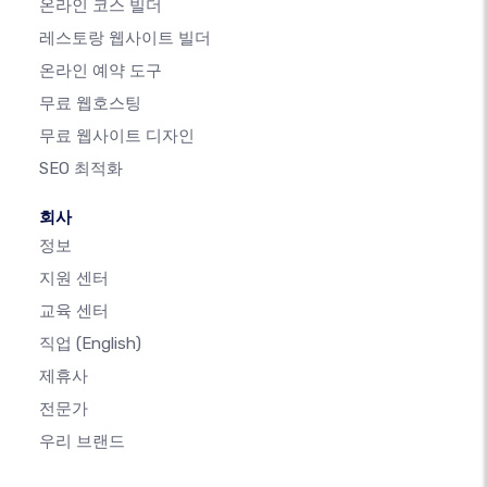
온라인 코스 빌더
레스토랑 웹사이트 빌더
온라인 예약 도구
무료 웹호스팅
무료 웹사이트 디자인
SEO 최적화
회사
정보
지원 센터
교육 센터
직업
(English)
제휴사
전문가
우리 브랜드