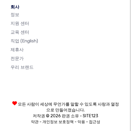
회사
정보
지원 센터
교육 센터
직업
(English)
제휴사
전문가
우리 브랜드
모든 사람이 세상에 무언가를 말할 수 있도록 사랑과 열정
으로 만들어졌습니다.
저작권 © 2026 판권 소유 - SITE123
-
-
-
약관
개인정보 보호정책
악용
접근성