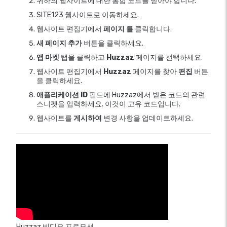
귀하의 웹사이트에 대한 통합 코드를 받아야 합니다.
SITE123 웹사이트로 이동하세요.
웹사이트 편집기에서
페이지 를
클릭합니다.
새 페이지 추가
버튼을 클릭하세요.
앱 마켓
탭을 클릭하고
Huzzaz
페이지를 선택하세요.
웹사이트 편집기에서
Huzzaz
페이지를 찾아
편집
버튼
을 클릭하세요.
애플리케이션 ID
필드에 Huzzaz에서 받은 코드의 관련
스니펫을 입력하세요. 이것이 고유 코드입니다.
웹사이트를
게시하여
변경 사항을 업데이트하세요.
Huzzaz 비디오 프로모션